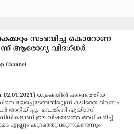
തകമാറ്റം സംഭവിച്ച കൊറോണ
്ന് ആരോഗ്യ വിദഗ്ധര്‍
p Channel
 02.01.2021)
യുകെയില്‍ കണ്ടെത്തിയ
 ഭയപ്പെടേണ്ടതില്ലെന്ന് കഴിഞ്ഞ ദിവസം
ധര്‍ അറിയിച്ചു. ഡെല്‍ഹി എയിംസ്
ള പ്രതിനിധികളാണ് ഈ വിഷയത്തെ അധികരിച്ച്
ടെ എണ്ണം കുറഞ്ഞുവരുന്നുണ്ടെന്നും