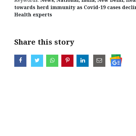
Keywords:
News, National, India, New Delhi, He
towards herd immunity as Covid-19 cases declin
Health experts
Share this story