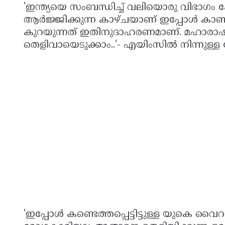
'ഇന്ത്യയെ സംബന്ധിച്ച് വലിയൊരു വിഭാഗം ക
ആര്‍ജ്ജിക്കുന്ന കാഴ്ചയാണ് ഇപ്പോള്‍ 
കുറയുന്നത് ഇതിനുദാഹരണമാണ്. മഹാരാഷ്ട
തെളിവായെടുക്കാം..'- എയിംസില്‍ നിന്നുള്
'ഇപ്പോള്‍ കണ്ടെത്തപ്പെട്ടിട്ടുള്ള യുകെ വൈ