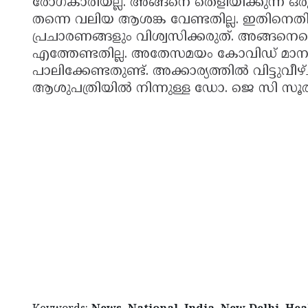
രോഗകാരിയല്ല. അങ്ങനെ തെളിയിക്കുന്ന ഒരു വ
തന്നെ വലിയ ആശങ്ക വേണ്ടതില്ല. ഇതിനെതിര
പ്രചാരണങ്ങളും വിശ്വസിക്കരുത്. അങ്ങനെയൊ
എത്തേണ്ടതില്ല. അതേസമയം കോവിഡ് മാനദണ
പാലിക്കേണ്ടതുണ്ട്. അക്കാര്യത്തില്‍ വിട്ടുവീ
ആശുപത്രിയില്‍ നിന്നുള്ള ഡോ. ജെ സി സൂര