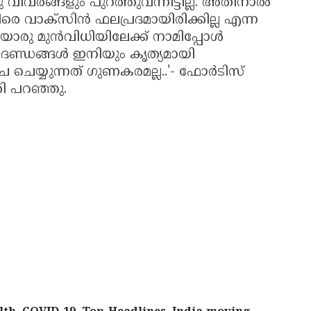
ിവരങ്ങളും പുറത്തുവന്നിട്ടില്ല. അതിനാല്‍
െ വാക്സിന്‍ ഫലപ്രദമായിരിക്കില്ല എന്ന
രു മുന്‍വിധിയിലേക്ക് നാമിപ്പോള്‍
്ഡങ്ങള്‍ ഇനിയും കൃത്യമായി
ഴ്ച ചെയ്യുന്നത് ഗുണകരമല്ല..'- ഫോര്‍ടിസ്
ി പറഞ്ഞു.