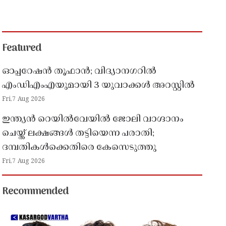
Featured
ഓപ്പറേഷൻ തൂഫാൻ; വിദ്യാനഗറിൽ
എംഡിഎംഎയുമായി 3 യുവാക്കൾ അറസ്റ്റിൽ
Fri,7 Aug 2026
ഇന്ത്യൻ റെയിൽവേയിൽ ജോലി വാഗ്ദാനം
ചെയ്ത് ലക്ഷങ്ങൾ തട്ടിയെന്ന പരാതി;
ദമ്പതികൾക്കെതിരെ കേസെടുത്തു
Fri,7 Aug 2026
Recommended