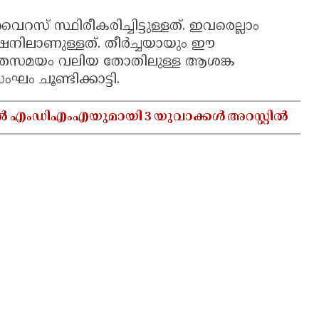
സ് സ്ഥിരീകരിച്ചിട്ടുള്ളത്. ഇവരെല്ലാം
ിലാണുള്ളത്. തീര്‍ച്ചയായും ഈ
അതേസമയം വലിയ തോതിലുള്ള ആശങ്ക
ഘം ചൂണ്ടിക്കാട്ടി.
ൽ എംഡിഎംഎയുമായി 3 യുവാക്കൾ അറസ്റ്റിൽ