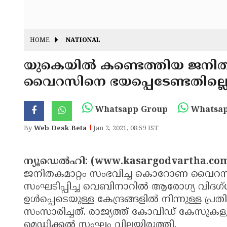
HOME
NATIONAL
യുകെയില്‍ കണ്ടെത്തിയ ജനി
വൈറസിനെ ഭയപ്പെടേണ്ടതില്ലെന
Whatsapp Group
Whatsap
By
Web Desk Beta
Jan 2, 2021, 08:59 IST
ന്യൂഡെല്‍ഹി: (www.kasargodvartha.com
ജനിതകമാറ്റം സംഭവിച്ച കൊറോണ വൈറസിനെ
സംഘടിപ്പിച്ച വെബിനാറില്‍ ആരോഗ്യ വിദഗ്
ഉള്‍പ്പെടെയുള്ള കേന്ദ്രങ്ങളില്‍ നിന്നുള്
സംസാരിച്ചത്. രാജ്യത്ത് കോവിഡ് കേസുകളു
മെഡിക്കല്‍ സംഘം വിലയിരുത്തി.