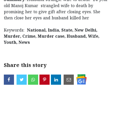
Summary
: Husband strangle wife to death. 24-year-
old Manoj Kumar strangled wife to death by
promising her to give gift after closing eyes. She
then close her eyes and husband killed her
Keywords:
National, India, State, New Delhi,
Murder, Crime, Murder case, Husband, Wife,
Youth, News
Share this story