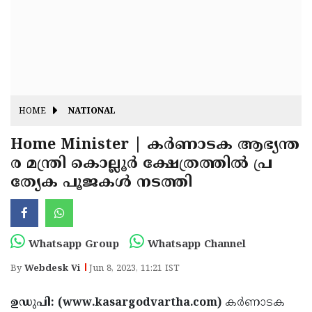
Fitr
May
Day
Eid
Al
Independence
Ad'ha
Day
Onam
HOME
NATIONAL
J&K
State
Home Minister | കർണാടക ആഭ്യന്ത
Haryana
ര മന്ത്രി കൊല്ലൂർ ക്ഷേത്രത്തിൽ പ്ര
Assembly
State
Diwali
ത്യേക പൂജകൾ നടത്തി
Elections
Assembly
Christmas
Elections
New-
Year
Republic
Whatsapp Group
Whatsapp Channel
Day
Budget
By
Webdesk Vi
Jun 8, 2023, 11:21 IST
Delhi
ഉഡുപി: (www.kasargodvartha.com)
കർണാടക