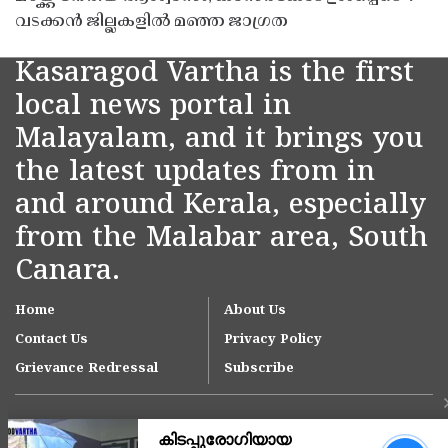
വടക്കൻ ജില്ലകളിൽ മഞ്ഞ ജാഗ്രത
Kasaragod Vartha is the first
local news portal in
Malayalam, and it brings you
the latest updates from in
and around Kerala, especially
from the Malabar area, South
Canara.
Home
About Us
Contact Us
Privacy Policy
Grievance Redressal
Subscribe