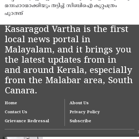
മനഃപാഠമാക്കിയും തട്ടിപ്പ്; സിബിഐ കുറ്റപത്രം
പുറത്ത്
Kasaragod Vartha is the first
local news portal in
Malayalam, and it brings you
the latest updates from in
and around Kerala, especially
from the Malabar area, South
Canara.
Home
About Us
Contact Us
Privacy Policy
Grievance Redressal
Subscribe