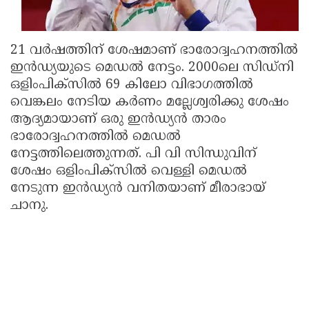
21 വര്‍ഷത്തിന് ശേഷമാണ് ഭാരോദ്വഹനത്തില്‍
ഇന്‍ഡ്യയുടെ മെഡല്‍ നേട്ടം. 2000ലെ സിഡ്നി
ഒളിംപിക്സില്‍ 69 കിലോ വിഭാഗത്തില്‍
വെങ്കലം നേടിയ കര്‍ണം മല്ലേശ്വരിക്കു ശേഷം
ആദ്യമായാണ് ഒരു ഇന്‍ഡ്യന്‍ താരം
ഭാരോദ്വഹനത്തില്‍ മെഡല്‍
നേട്ടത്തിലെത്തുന്നത്. പി വി സിന്ധുവിന്
ശേഷം ഒളിംപിക്സില്‍ വെള്ളി മെഡല്‍
നേടുന്ന ഇന്‍ഡ്യന്‍ വനിതയാണ് മീരാഭായ്
ചാനു.