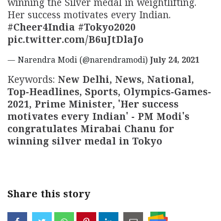
winning the Silver medal in weightlifting.
Her success motivates every Indian.
#Cheer4India
#Tokyo2020
pic.twitter.com/B6uJtDlaJo
— Narendra Modi (@narendramodi)
July 24, 2021
Keywords:
New Delhi, News, National,
Top-Headlines, Sports, Olympics-Games-
2021, Prime Minister, 'Her success
motivates every Indian' - PM Modi's
congratulates Mirabai Chanu for
winning silver medal in Tokyo
Share this story