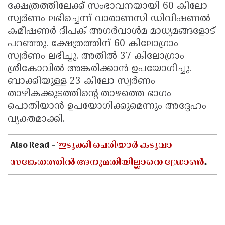
ക്ഷേത്രത്തിലേക്ക് സംഭാവനയായി 60 കിലോ
സ്വര്‍ണം ലഭിച്ചെന്ന് വാരാണസി ഡിവിഷണല്‍
കമീഷണര്‍ ദീപക് അഗര്‍വാള്‍മ മാധ്യമങ്ങളോട്
പറഞ്ഞു. ക്ഷേത്രത്തിന് 60 കിലോഗ്രാം
സ്വര്‍ണം ലഭിച്ചു. അതില്‍ 37 കിലോഗ്രാം
ശ്രീകോവില്‍ അങ്കരിക്കാന്‍ ഉപയോഗിച്ചു.
ബാക്കിയുള്ള 23 കിലോ സ്വര്‍ണം
താഴികക്കുടത്തിന്റെ താഴത്തെ ഭാഗം
പൊതിയാന്‍ ഉപയോഗിക്കുമെന്നും അദ്ദേഹം
വ്യക്തമാക്കി.
Also Read -
'ഇടുക്കി പെരിയാർ കടുവാ
സങ്കേതത്തിൽ അനുമതിയില്ലാതെ ഡ്രോൺ
പറത്തി ദൃശ്യങ്ങൾ പകർത്തി'; തമിഴ്നാട്
സംഘത്തിനെതിരെ പ്രതിഷേധം