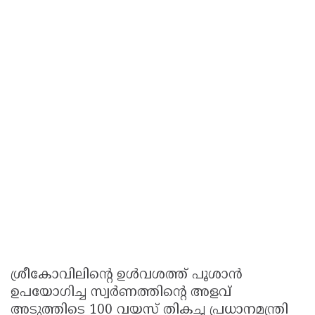
ശ്രീകോവിലിന്റെ ഉള്‍വശത്ത് പൂശാന്‍
ഉപയോഗിച്ച സ്വര്‍ണത്തിന്റെ അളവ്
അടുത്തിടെ 100 വയസ് തികച്ച പ്രധാനമന്ത്രി