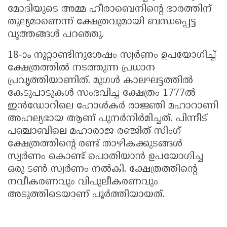
മോദിയുടെ അമ്മ ഹീരാബെനിന്റെ ഭാരത്തിന്
തുല്യമാണെന്ന് ക്ഷേത്രവുമായി ബന്ധപ്പെട്ട
വൃത്തങ്ങള്‍ പറഞ്ഞു.
18-ാം നൂറ്റാണ്ടിനുശേഷം സ്വര്‍ണം ഉപയോഗിച്ച്
ക്ഷേത്രത്തില്‍ നടത്തുന്ന പ്രധാന
പ്രവൃത്തിയാണിത്. മുഗള്‍ കാലഘട്ടത്തില്‍
കേടുപാടുകള്‍ സംഭവിച്ച ക്ഷേത്രം 1777ല്‍
ഇന്‍ഡോറിലെ ഹോള്‍കര്‍ രാജ്ഞി മഹാറാണി
അഹല്യഭായ ആണ് പുനര്‍നിര്‍മിച്ചത്. പിന്നീട്
പഞ്ചാബിലെ മഹാരാജ രഞ്ജിത് സിംഗ്
ക്ഷേത്രത്തിന്റെ രണ്ട് താഴികക്കുടങ്ങള്‍
സ്വര്‍ണം കൊണ്ട് പൊതിയാന്‍ ഉപയോഗിച്ച
ഒരു ടണ്‍ സ്വര്‍ണം നല്‍കി. ക്ഷേത്രത്തിന്റെ
നവീകരണവും വിപുലീകരണവും
അടുത്തിടെയാണ് പൂര്‍ത്തിയായത്.