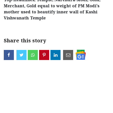
Top-Headlines, Temple, Narendra-Modi, Gold,
Merchant, Gold equal to weight of PM Modi’s
mother used to beautify inner wall of Kashi
Vishwanath Temple
Share this story