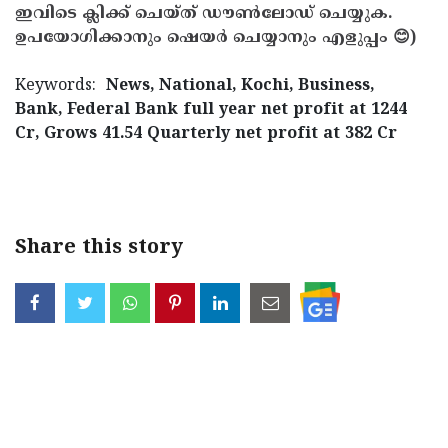
ഇവിടെ ക്ലിക്ക് ചെയ്ത് ഡൗൺലോഡ് ചെയ്യുക.
ഉപയോഗിക്കാനും ഷെയർ ചെയ്യാനും എളുപ്പം 😊)
Keywords:
News, National, Kochi, Business,
Bank, Federal Bank full year net profit at 1244
Cr, Grows 41.54 Quarterly net profit at 382 Cr
< !- START disable copy paste -->
Share this story