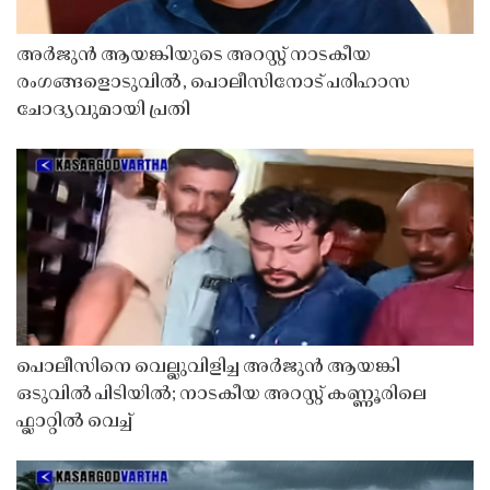
അർജുൻ ആയങ്കിയുടെ അറസ്റ്റ് നാടകീയ
രംഗങ്ങളൊടുവിൽ, പൊലീസിനോട് പരിഹാസ
ചോദ്യവുമായി പ്രതി
പൊലീസിനെ വെല്ലുവിളിച്ച അർജുൻ ആയങ്കി
ഒടുവിൽ പിടിയിൽ; നാടകീയ അറസ്റ്റ് കണ്ണൂരിലെ
ഫ്ലാറ്റിൽ വെച്ച്