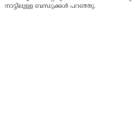
നാട്ടിലുള്ള ബന്ധുക്കള്‍ പറഞ്ഞു.