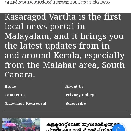
പ്രവർത്തനങ്ങൾക്ക് സജ്ജമാകാൻ നിർദേശം
Kasaragod Vartha is the first
local news portal in
Malayalam, and it brings you
the latest updates from in
and around Kerala, especially
from the Malabar area, South
Canara.
Home
About Us
Contact Us
Privacy Policy
Grievance Redressal
Subscribe