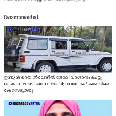
Recommended
ഇന്ത്യൻ റെയിൽവേയിൽ ജോലി വാഗ്ദാനം ചെയ്ത്
ലക്ഷങ്ങൾ തട്ടിയെന്ന പരാതി; ദമ്പതികൾക്കെതിരെ
കേസെടുത്തു