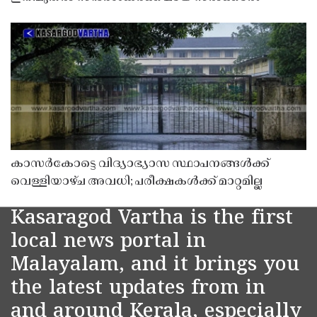
കാസർകോട്ടെ വിദ്യാഭ്യാസ സ്ഥാപനങ്ങൾക്ക്
വെള്ളിയാഴ്ച അവധി; പരീക്ഷകൾക്ക് മാറ്റമില്ല
Kasaragod Vartha is the first
local news portal in
Malayalam, and it brings you
the latest updates from in
and around Kerala, especially