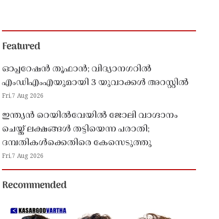
Featured
ഓപ്പറേഷൻ തൂഫാൻ; വിദ്യാനഗറിൽ
എംഡിഎംഎയുമായി 3 യുവാക്കൾ അറസ്റ്റിൽ
Fri,7 Aug 2026
ഇന്ത്യൻ റെയിൽവേയിൽ ജോലി വാഗ്ദാനം
ചെയ്ത് ലക്ഷങ്ങൾ തട്ടിയെന്ന പരാതി;
ദമ്പതികൾക്കെതിരെ കേസെടുത്തു
Fri,7 Aug 2026
Recommended