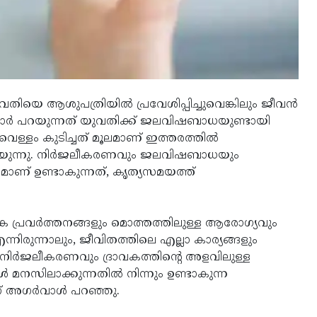
ുവതിയെ ആശുപത്രിയിൽ പ്രവേശിപ്പിച്ചുവെങ്കിലും ജീവൻ
ർമാർ പറയുന്നത് യുവതിക്ക് ജലവിഷബാധയുണ്ടായി
ള്ളം കുടിച്ചത് മൂലമാണ് ഇത്തരത്തിൽ
ുന്നു. നിർജലീകരണവും ജലവിഷബാധയും
മാണ് ഉണ്ടാകുന്നത്, കൃത്യസമയത്ത്
ിക പ്രവർത്തനങ്ങളും മൊത്തത്തിലുള്ള ആരോഗ്യവും
ന്നിരുന്നാലും, ജീവിതത്തിലെ എല്ലാ കാര്യങ്ങളും
നിർജലീകരണവും ദ്രാവകത്തിന്റെ അളവിലുള്ള
നസിലാക്കുന്നതിൽ നിന്നും ഉണ്ടാകുന്ന
് അഗർവാൾ പറഞ്ഞു.