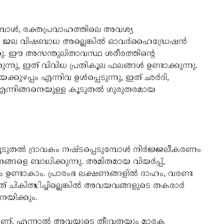
്പോൾ, രക്തപ്രവാഹത്തിലെ അവശ്യ
ുകയും, ജല വിഷബാധ അല്ലെങ്കിൽ ഓവർഹൈഡ്രേഷൻ
നു. ഈ അസന്തുലിതാവസ്ഥ ശരീരത്തിന്റെ
ു, ഇത് വിവിധ പ്രതികൂല ഫലങ്ങൾ ഉണ്ടാക്കുന്നു.
ഴപ്പം എന്നിവ ഉൾപ്പെടുന്നു, ഇത് ഛർദി,
ന്നിങ്ങനെയുള്ള കൂടുതൽ ഗുരുതരമായ
കൂടുതൽ ദ്രാവകം നഷ്ടപ്പെടുമ്പോൾ നിർജ്ജലീകരണം
ങ്ങളെ ബാധിക്കുന്നു. അമിതമായ വിയർപ്പ്,
ഉണ്ടാകാം. പ്രാരംഭ ലക്ഷണങ്ങളിൽ ദാഹം, വരണ്ട
ത് ചികിത്സിച്ചില്ലെങ്കിൽ അവയവങ്ങളുടെ തകരാർ
നയിക്കും.
, എന്നാൽ അവയുടെ തീവ്രതയും മാരക