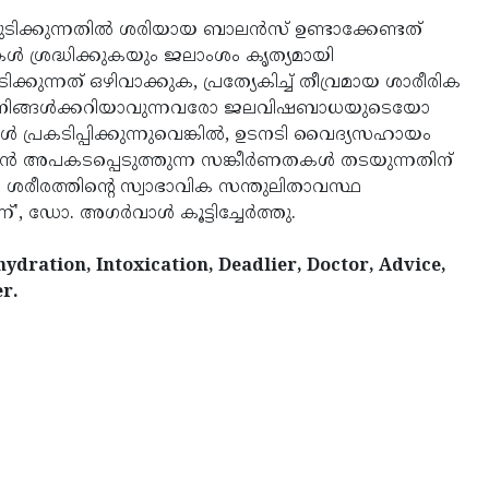
 കുടിക്കുന്നതിൽ ശരിയായ ബാലൻസ് ഉണ്ടാക്കേണ്ടത്
കൾ ശ്രദ്ധിക്കുകയും ജലാംശം കൃത്യമായി
കുന്നത് ഒഴിവാക്കുക, പ്രത്യേകിച്ച് തീവ്രമായ ശാരീരിക
ങളോ നിങ്ങൾക്കറിയാവുന്നവരോ ജലവിഷബാധയുടെയോ
്രകടിപ്പിക്കുന്നുവെങ്കിൽ, ഉടനടി വൈദ്യസഹായം
പകടപ്പെടുത്തുന്ന സങ്കീർണതകൾ തടയുന്നതിന്
രീരത്തിന്റെ സ്വാഭാവിക സന്തുലിതാവസ്ഥ
ണ്', ഡോ. അഗർവാൾ കൂട്ടിച്ചേർത്തു.
ydration, Intoxication, Deadlier, Doctor, Advice,
r.