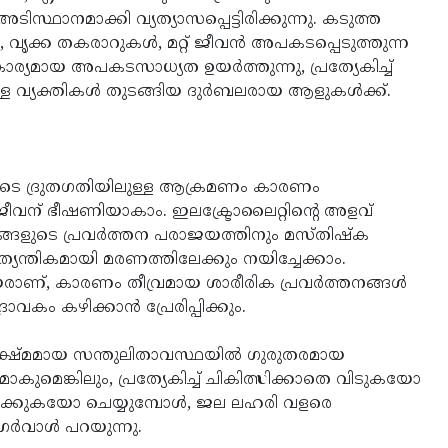
ഥാനമാക്കി വ്യത്യാസപ്പെട്ടിരിക്കുന്നു. കടുത്ത
വൃക്ക തകരാറുകൾ, മറ്റ് ജീവൻ അപകടപ്പെടുത്തുന്ന
്യമായ അപകടസാധ്യത ഉയർത്തുന്നു, പ്രത്യേകിച്ച്
ുള്ള വ്യക്തികൾ തുടങ്ങിയ ദുർബലരായ ആളുകൾക്ക്.
ുടെ ദ്രുതഗതിയിലുള്ള ആക്രമണം കാരണം
ീവന് ഭീഷണിയാകാം. ഇലക്ട്രോലൈറ്റിന്റെ അളവ്
ുടെ പ്രവർത്തന പരാജയത്തിനും മസ്തിഷ്ക
യന്തികമായി മരണത്തിലേക്കും നയിച്ചേക്കാം.
ധേയരാണ്, കാരണം തീവ്രമായ ശാരീരിക പ്രവർത്തനങ്ങൾ
കം കഴിക്കാൻ പ്രേരിപ്പിക്കും.
ക്ഷ്മമായ സന്തുലിതാവസ്ഥയിൽ ഗുരുതരമായ
ുമെങ്കിലും, പ്രത്യേകിച്ച് ചികിത്സിക്കാതെ വിടുകയോ
ക്കുകയോ ചെയ്യുമ്പോൾ, ജല ലഹരി വളരെ
അഗർവാൾ പറയുന്നു.