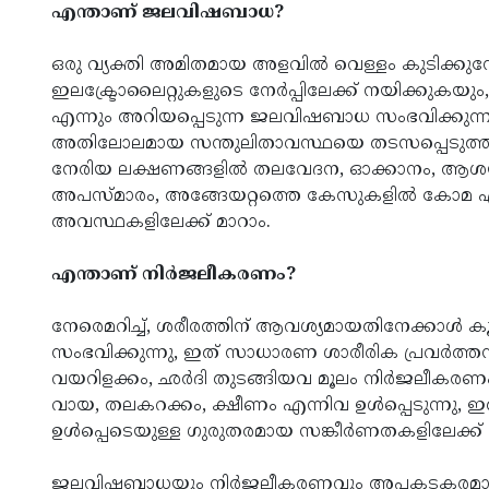
എന്താണ് ജലവിഷബാധ?
ഒരു വ്യക്തി അമിതമായ അളവിൽ വെള്ളം കുടിക്കുമ
ഇലക്ട്രോലൈറ്റുകളുടെ നേർപ്പിലേക്ക് നയിക്ക
എന്നും അറിയപ്പെടുന്ന ജലവിഷബാധ സംഭവിക്കുന്
അതിലോലമായ സന്തുലിതാവസ്ഥയെ തടസപ്പെടുത്തുന്ന
നേരിയ ലക്ഷണങ്ങളിൽ തലവേദന, ഓക്കാനം, ആശയക്കു
അപസ്മാരം, അങ്ങേയറ്റത്തെ കേസുകളിൽ കോമ എ
അവസ്ഥകളിലേക്ക് മാറാം.
എന്താണ് നിർജലീകരണം?
നേരെമറിച്ച്, ശരീരത്തിന് ആവശ്യമായതിനേക്കാൾ 
സംഭവിക്കുന്നു, ഇത് സാധാരണ ശാരീരിക പ്രവർത്തന
വയറിളക്കം, ഛർദി തുടങ്ങിയവ മൂലം നിർജലീകരണം 
വായ, തലകറക്കം, ക്ഷീണം എന്നിവ ഉൾപ്പെടുന്നു, ഇ
ഉൾപ്പെടെയുള്ള ഗുരുതരമായ സങ്കീർണതകളിലേക്ക് 
ജലവിഷബാധയും നിർജലീകരണവും അപകടകരമാണ്