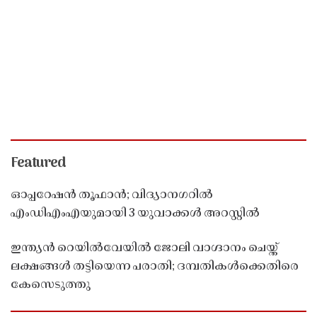
Featured
ഓപ്പറേഷൻ തൂഫാൻ; വിദ്യാനഗറിൽ
എംഡിഎംഎയുമായി 3 യുവാക്കൾ അറസ്റ്റിൽ
ഇന്ത്യൻ റെയിൽവേയിൽ ജോലി വാഗ്ദാനം ചെയ്ത്
ലക്ഷങ്ങൾ തട്ടിയെന്ന പരാതി; ദമ്പതികൾക്കെതിരെ
കേസെടുത്തു