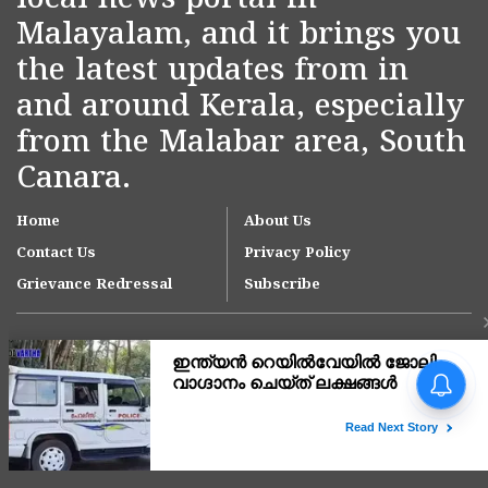
local news portal in
Malayalam, and it brings you
the latest updates from in
and around Kerala, especially
from the Malabar area, South
Canara.
Home
About Us
Contact Us
Privacy Policy
Grievance Redressal
Subscribe
Copyright © 2007-
2026
Kasargodvartha