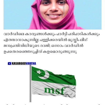
വാർഡിലെ കാര്യങ്ങൾക്കും പാർട്ടി പരിപാടികൾക്കും
എത്താനാകുന്നില്ല; പള്ളിക്കരയിൽ മുസ്ലിം ലീഗ്
ജനപ്രതിനിധിയുടെ രാജി; ഒന്നാം വാർഡിൽ
ഉപതെരഞ്ഞെടുപ്പിന് കളമൊരുങ്ങുന്നു