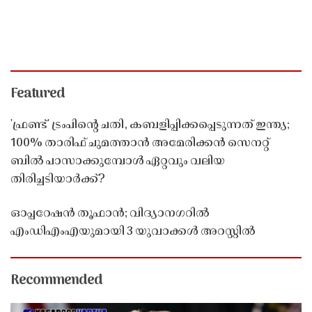
Featured
'ഫ്രണ്ട്' ട്രംപിന്റെ ചതി, കബളിപ്പിക്കപ്പെടുന്നത് ഇന്ത്യ;
100% താരിഫ് ചുമത്താൻ അമേരിക്കൻ സെനറ്റ്
ബിൽ പാസാക്കുമ്പോൾ ഏറ്റവും വലിയ
തിരിച്ചടിയാർക്ക്?
ഓപ്പറേഷൻ തൂഫാൻ; വിദ്യാനഗറിൽ
എംഡിഎംഎയുമായി 3 യുവാക്കൾ അറസ്റ്റിൽ
Recommended