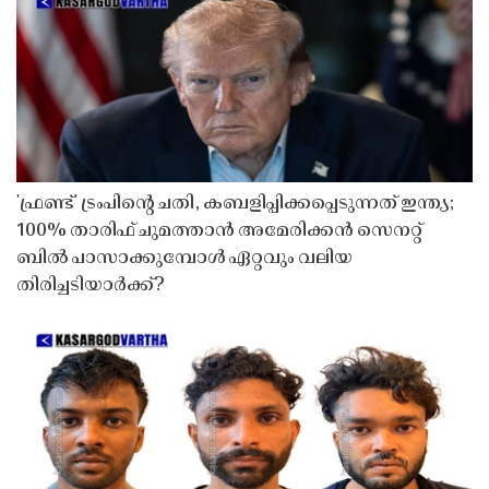
'ഫ്രണ്ട്' ട്രംപിന്റെ ചതി, കബളിപ്പിക്കപ്പെടുന്നത് ഇന്ത്യ;
100% താരിഫ് ചുമത്താൻ അമേരിക്കൻ സെനറ്റ്
ബിൽ പാസാക്കുമ്പോൾ ഏറ്റവും വലിയ
തിരിച്ചടിയാർക്ക്?