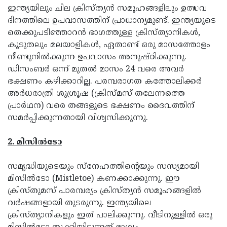
ഇന്ത്യയിലും ചില ക്രിസ്ത്യന്‍ സമൂഹങ്ങളിലും ഉത്സവ
Updates
Assembly
Kerala
ദിനത്തിലെ ഉപവാസത്തിന് പ്രാധാന്യമുണ്ട്. ഇന്ത്യയുടെ
Polls
Local
തെക്കുപടിഞ്ഞാറന്‍ ഭാഗത്തുള്ള ക്രിസ്ത്യാനികള്‍,
Look
കൂടുതലും മലയാളികള്‍, ഏതാണ്ട് ഒരു മാസത്തോളം
Body
Back
നീണ്ടുനില്‍ക്കുന്ന ഉപവാസം അനുഷ്ഠിക്കുന്നു.
Election
2025
ഡിസംബര്‍ ഒന്ന് മുതല്‍ മാസം 24 വരെ അവര്‍
ഭക്ഷണം കഴിക്കാറില്ല. പരമ്പരാഗത കത്തോലിക്കര്‍
അര്‍ധരാത്രി ശുശ്രൂഷ (ക്രിസ്മസ് തലേന്നത്തെ
പ്രാര്‍ഥന) വരെ തങ്ങളുടെ ഭക്ഷണം ദൈവത്തിന്
സമര്‍പ്പിക്കുന്നതായി വിശ്വസിക്കുന്നു.
2. മിസില്‍ടോ
സമൃദ്ധിയുടെയും സ്‌നേഹത്തിന്റെയും സസ്യമായി
മിസില്‍ടോ (Mistletoe) കണക്കാക്കുന്നു. ഈ
ക്രിസ്തുമസ് പാരമ്പര്യം ക്രിസ്ത്യന്‍ സമൂഹങ്ങളില്‍
വര്‍ഷങ്ങളായി തുടരുന്നു. ഇന്ത്യയിലെ
ക്രിസ്ത്യാനികളും ഇത് പാലിക്കുന്നു. വീടിനുള്ളില്‍ ഒരു