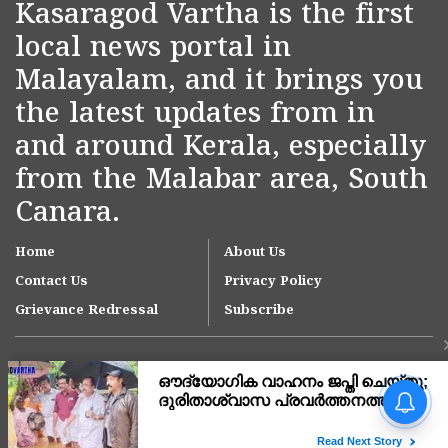
Kasaragod Vartha is the first
local news portal in
Malayalam, and it brings you
the latest updates from in
and around Kerala, especially
from the Malabar area, South
Canara.
Home
About Us
Contact Us
Privacy Policy
Grievance Redressal
Subscribe
പുഴയോരം
മാലിന്യമുക്തമാക്കി
യുവാക്കൾ; ഇനി മാലിന്യം
തള്ളിയാൽ പണികിട്ടും