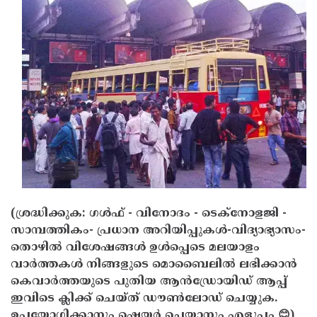
Updates
Assembly
Kerala
Polls
Local
Look
Body
Back
Election
2025
(ശ്രദ്ധിക്കുക: ഗൾഫ് - വിനോദം - ടെക്നോളജി -
സാമ്പത്തികം- പ്രധാന അറിയിപ്പുകൾ-വിദ്യാഭ്യാസം-
തൊഴിൽ വിശേഷങ്ങൾ ഉൾപ്പെടെ മലയാളം
വാർത്തകൾ നിങ്ങളുടെ മൊബൈലിൽ ലഭിക്കാൻ
കെവാർത്തയുടെ പുതിയ ആൻഡ്രോയിഡ് ആപ്പ്
ഇവിടെ ക്ലിക്ക് ചെയ്ത് ഡൗൺലോഡ് ചെയ്യുക.
ഉപയോഗിക്കാനും ഷെയർ ചെയ്യാനും എളുപ്പം 😊)