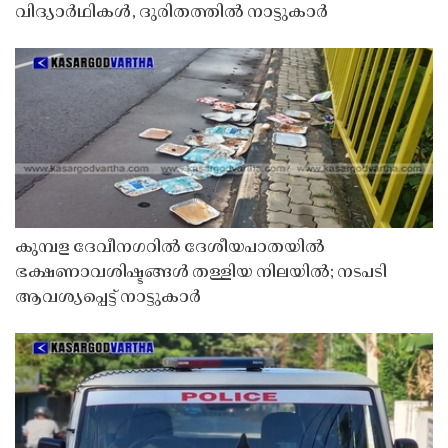
വിദ്യാർഥികൾ, ദുരിതത്തിൽ നാട്ടുകാർ
കുമ്പള ദേവീനഗറിൽ ദേശീയപാതയിൽ
ഭക്ഷണാവശിഷ്ടങ്ങൾ തള്ളിയ നിലയിൽ; നടപടി
ആവശ്യപ്പെട്ട് നാട്ടുകാർ