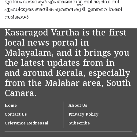
ടൂറിസം ഡയറക്ടർ എം അഞ്ജനയ്ക്ക് ബിആർഡിസി
എംഡിയുടെ അധിക ചുമതല കൂടി; ഉത്തരവിറക്കി
സർക്കാർ
Kasaragod Vartha is the first
local news portal in
Malayalam, and it brings you
the latest updates from in
and around Kerala, especially
from the Malabar area, South
Canara.
Home
About Us
Contact Us
Privacy Policy
Grievance Redressal
Subscribe