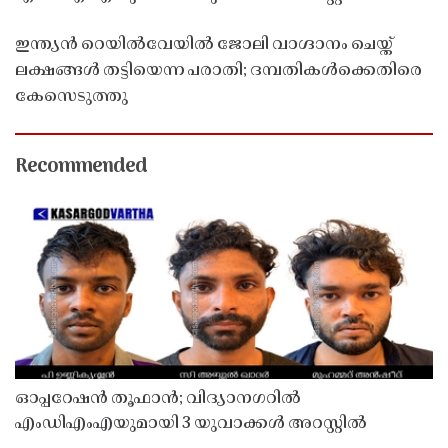
ഇന്ത്യൻ റെയിൽവേയിൽ ജോലി വാഗ്ദാനം ചെയ്ത്
ലക്ഷങ്ങൾ തട്ടിയെന്ന പരാതി; ദമ്പതികൾക്കെതിരെ
കേസെടുത്തു
Recommended
ഓപ്പറേഷൻ തൂഫാൻ; വിദ്യാനഗറിൽ
എംഡിഎംഎയുമായി 3 യുവാക്കൾ അറസ്റ്റിൽ