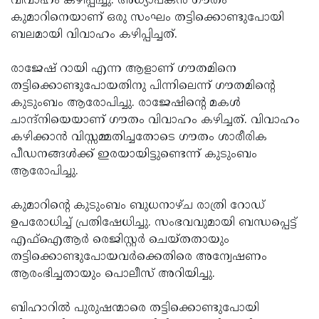
വിവാഹം കഴിപ്പിച്ചു. അധ്യാപകന്‍ ഗൗതം
കുമാറിനെയാണ് ഒരു സംഘം തട്ടിക്കൊണ്ടുപോയി
Updates
Assembly
Kerala
ബലമായി വിവാഹം കഴിപ്പിച്ചത്.
Polls
Local
Look
രാജേഷ് റായി എന്ന ആളാണ് ഗൗതമിനെ
Body
Back
തട്ടിക്കൊണ്ടുപോയതിനു പിന്നിലെന്ന് ഗൗതമിന്റെ
Election
2025
കുടുംബം ആരോപിച്ചു. രാജേഷിന്റെ മകള്‍
ചാന്ദ്നിയെയാണ് ഗൗതം വിവാഹം കഴിച്ചത്. വിവാഹം
കഴിക്കാന്‍ വിസ്സമ്മതിച്ചതോടെ ഗൗതം ശാരീരിക
പീഡനങ്ങള്‍ക്ക് ഇരയായിട്ടുണ്ടെന്ന് കുടുംബം
ആരോപിച്ചു.
കുമാറിന്റെ കുടുംബം ബുധനാഴ്ച രാത്രി റോഡ്
ഉപരോധിച്ച് പ്രതിഷേധിച്ചു. സംഭവവുമായി ബന്ധപ്പെട്ട്
എഫ്ഐആര്‍ രെജിസ്റ്റര്‍ ചെയ്തതായും
തട്ടിക്കൊണ്ടുപോയവര്‍ക്കെതിരെ അന്വേഷണം
ആരംഭിച്ചതായും പൊലീസ് അറിയിച്ചു.
ബിഹാറില്‍ പുരുഷന്മാരെ തട്ടിക്കൊണ്ടുപോയി