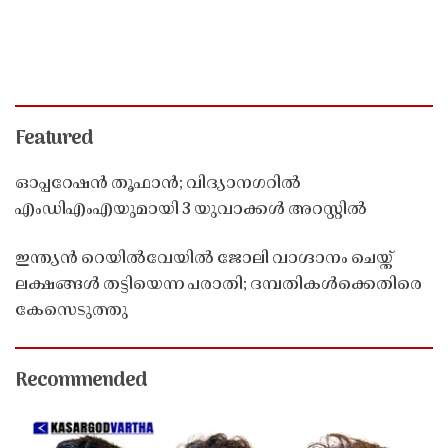
Featured
ഓപ്പറേഷൻ തൂഫാൻ; വിദ്യാനഗറിൽ
എംഡിഎംഎയുമായി 3 യുവാക്കൾ അറസ്റ്റിൽ
ഇന്ത്യൻ റെയിൽവേയിൽ ജോലി വാഗ്ദാനം ചെയ്ത്
ലക്ഷങ്ങൾ തട്ടിയെന്ന പരാതി; ദമ്പതികൾക്കെതിരെ
കേസെടുത്തു
Recommended