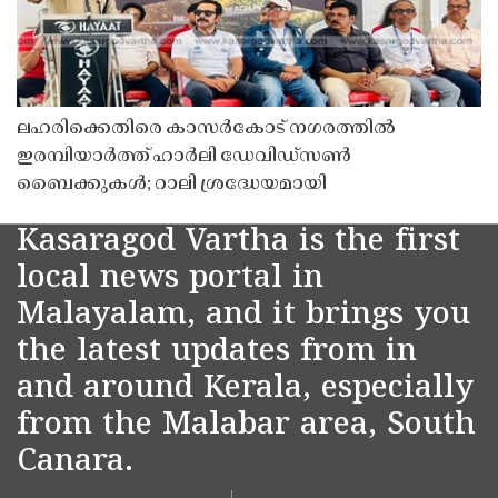
ലഹരിക്കെതിരെ കാസർകോട് നഗരത്തിൽ
ഇരമ്പിയാർത്ത് ഹാർലി ഡേവിഡ്‌സൺ
ബൈക്കുകൾ; റാലി ശ്രദ്ധേയമായി
Kasaragod Vartha is the first
local news portal in
Malayalam, and it brings you
the latest updates from in
and around Kerala, especially
from the Malabar area, South
Canara.