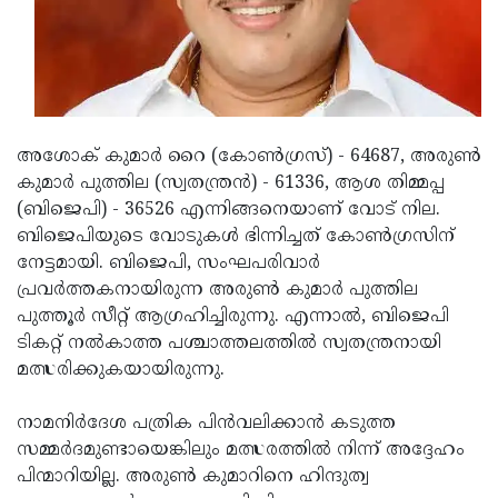
Updates
Assembly
Kerala
Polls
Local
Look
Body
Back
Election
2025
അശോക് കുമാര്‍ റൈ (കോണ്‍ഗ്രസ്) - 64687, അരുണ്‍
കുമാര്‍ പുത്തില (സ്വതന്ത്രന്‍) - 61336, ആശ തിമ്മപ്പ
(ബിജെപി) - 36526 എന്നിങ്ങനെയാണ് വോട് നില.
ബിജെപിയുടെ വോടുകള്‍ ഭിന്നിച്ചത് കോണ്‍ഗ്രസിന്
നേട്ടമായി. ബിജെപി, സംഘപരിവാര്‍
പ്രവര്‍ത്തകനായിരുന്ന അരുണ്‍ കുമാര്‍ പുത്തില
പുത്തൂര്‍ സീറ്റ് ആഗ്രഹിച്ചിരുന്നു. എന്നാല്‍, ബിജെപി
ടികറ്റ് നല്‍കാത്ത പശ്ചാത്തലത്തില്‍ സ്വതന്ത്രനായി
മത്സരിക്കുകയായിരുന്നു.
നാമനിര്‍ദേശ പത്രിക പിന്‍വലിക്കാന്‍ കടുത്ത
സമ്മര്‍ദമുണ്ടായെങ്കിലും മത്സരത്തില്‍ നിന്ന് അദ്ദേഹം
പിന്മാറിയില്ല. അരുണ്‍ കുമാറിനെ ഹിന്ദുത്വ