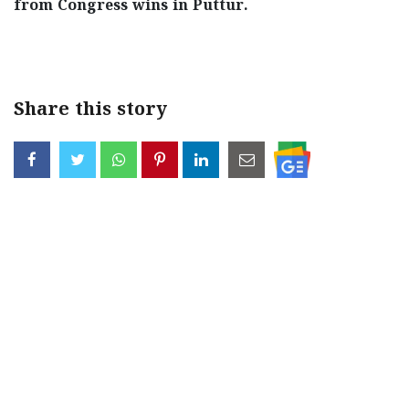
from Congress wins in Puttur.
< !- START disable copy paste -->
Share this story