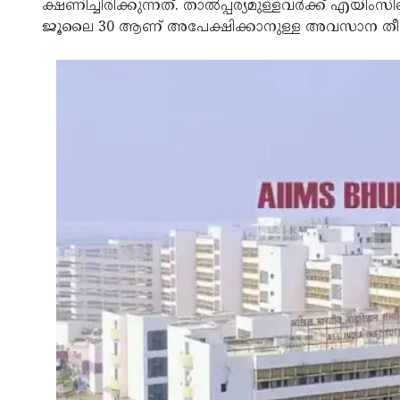
ക്ഷണിച്ചിരിക്കുന്നത്. താല്‍പ്പര്യമുള്ളവര്‍ക്ക് എ
ജൂലൈ 30 ആണ് അപേക്ഷിക്കാനുള്ള അവസാന തീ