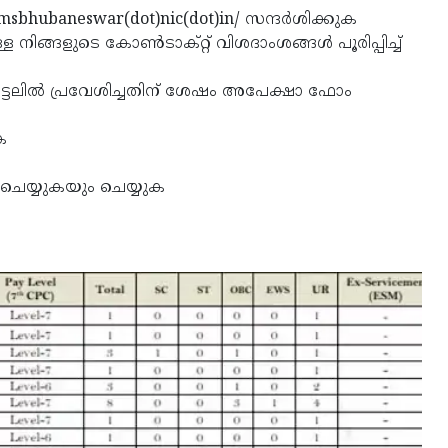
sbhubaneswar(dot)nic(dot)in/ സന്ദര്‍ശിക്കുക
ങ്ങളുടെ കോണ്‍ടാക്റ്റ് വിശദാംശങ്ങള്‍ പൂരിപ്പിച്ച്
്ടലില്‍ പ്രവേശിച്ചതിന് ശേഷം അപേക്ഷാ ഫോം
ക
ചെയ്യുകയും ചെയ്യുക