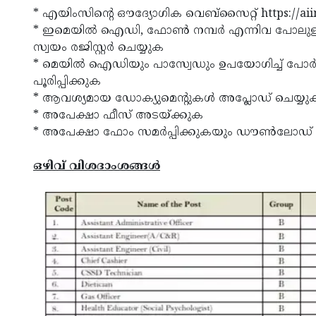
* എയിംസിന്റെ ഔദ്യോഗിക വെബ്‌സൈറ്റ് https://aiim
* ഇമെയില്‍ ഐഡി, ഫോണ്‍ നമ്പര്‍ എന്നിവ പോലുള്ള നി
സ്വയം രജിസ്റ്റര്‍ ചെയ്യുക
* മെയില്‍ ഐഡിയും പാസ്വേഡും ഉപയോഗിച്ച് പോര്‍ട
പൂരിപ്പിക്കുക
* ആവശ്യമായ ഡോക്യുമെന്റുകള്‍ അപ്ലോഡ് ചെയ്യു
* അപേക്ഷാ ഫീസ് അടയ്ക്കുക
* അപേക്ഷാ ഫോം സമര്‍പ്പിക്കുകയും ഡൗണ്‍ലോഡ് 
ഒഴിവ് വിശദാംശങ്ങള്‍