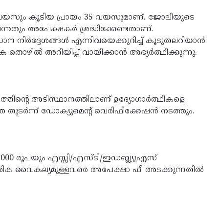
 വയസും കൂടിയ പ്രായം 35 വയസുമാണ്. ജോലിയുടെ
െന്നതും അപേക്ഷകര്‍ ശ്രദ്ധിക്കേണ്ടതാണ്.
ാന നിര്‍ദ്ദേശങ്ങള്‍ എന്നിവയെക്കുറിച്ച് കൂടുതലറിയാന്‍
ൊഴില്‍ അറിയിപ്പ് വായിക്കാന്‍ അഭ്യര്‍ത്ഥിക്കുന്നു.
ടനത്തിന്റെ അടിസ്ഥാനത്തിലാണ് ഉദ്യോഗാര്‍ത്ഥികളെ
ര്‍ന്ന് ഡോക്യുമെന്റ് വെരിഫിക്കേഷന്‍ നടത്തും.
3,000 രൂപയും എസ്സി/എസ്ടി/ഇഡബ്ല്യുഎസ്
ശാരീരിക വൈകല്യമുള്ളവരെ അപേക്ഷാ ഫീ അടക്കുന്നതില്‍