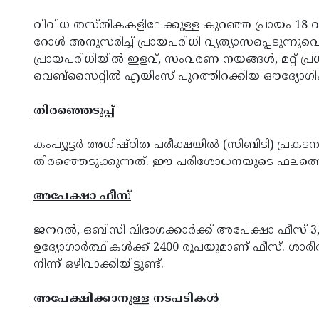
വിവിധ തസ്തികകളിലേക്കുള്ള കുറഞ്ഞ പ്രായം 18
റോള്‍ അനുസരിച്ച് പ്രായപരിധി വ്യത്യാസപ്പെടുന്നുവ
പ്രായപരിധിയില്‍ ഇളവ്, സംവരണ നയങ്ങള്‍, മറ്റ് പ്രധ
വെബ്‌സൈറ്റില്‍ എയിംസ് പുറത്തിറക്കിയ ഔദ്യോഗിക ത
തിരഞ്ഞെടുപ്പ്
കംപ്യൂട്ടര്‍ അധിഷ്ഠിത പരീക്ഷയില്‍ (സിബിടി) പ്രക
തിരഞ്ഞെടുക്കുന്നത്. ഈ പരിശോധനയുടെ ഫലത്തെ തുട
അപേക്ഷാ ഫീസ്
ജനറല്‍, ഒബിസി വിഭാഗക്കാര്‍ക്ക് അപേക്ഷാ ഫീസ് 
ഉദ്യോഗാര്‍ത്ഥികള്‍ക്ക് 2400 രൂപയുമാണ് ഫീസ്. 
നിന്ന് ഒഴിവാക്കിയിട്ടുണ്ട്.
അപേക്ഷിക്കാനുള്ള നടപടികള്‍