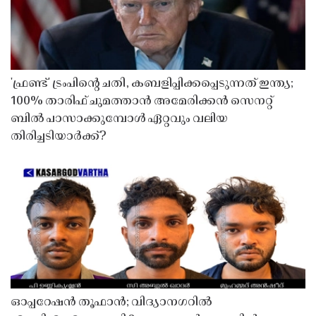
'ഫ്രണ്ട്' ട്രംപിന്റെ ചതി, കബളിപ്പിക്കപ്പെടുന്നത് ഇന്ത്യ;
100% താരിഫ് ചുമത്താൻ അമേരിക്കൻ സെനറ്റ്
ബിൽ പാസാക്കുമ്പോൾ ഏറ്റവും വലിയ
തിരിച്ചടിയാർക്ക്?
ഓപ്പറേഷൻ തൂഫാൻ; വിദ്യാനഗറിൽ