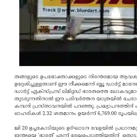
തങ്ങളുടെ ഉപഭോക്താക്കളുടെ നിരന്തരമായ ആവശ്യ
ഉദ്ദേശിച്ചുള്ളതാണ് ഈ നീക്കമെന്ന് ബ്ലൂ ഡാർട്ട്
ഡാര്‍ട്ട് എക്‌സ്പ്രസ് ലിമിറ്റഡ് ഭാരതത്തെ ലോകവു
തുടരുന്നതിനാല്‍ ഈ പരിവര്‍ത്തന യാത്രയില്‍ ചേരാന
കമ്പനി പ്രസ്താവനയില്‍ പറഞ്ഞു. പ്രഖ്യാപനത്തിന് പിന്
ഓഹരികള്‍ 2.32 ശതമാനം ഉയര്‍ന്ന് 6,769.00 രൂപയില
ജി 20 ഉച്ചകോടിയുടെ ഉദ്ഘാടന വേളയിൽ പ്രധാനമന്ത്ര
ഇന്ത്യയെ 'ഭാരത്' എന്ന് രേഖപ്പെടുത്തിയതിന് തൊട