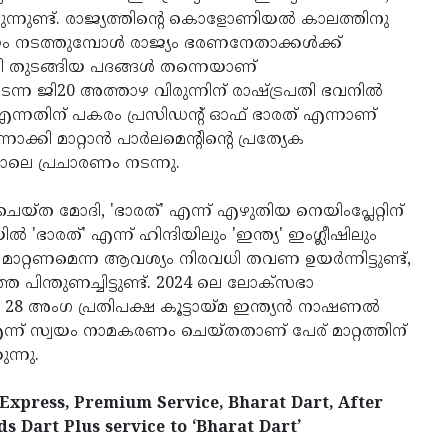
കുന്നുണ്ട്. രാജ്യത്തിന്റെ കൊളോണിയൽ കാലത്തിനു
ം നടത്തുമ്പോൾ രാജ്യം ഭരണനേതാക്കൾക്ക്
ത്രി തുടങ്ങിയ പദങ്ങൾ തന്നെയാണ്
ന്ന ജി20 അത്താഴ വിരുന്നിന് രാഷ്ട്രപതി ഭവനില്‍
യ എന്നതിന് പകരം പ്രസിഡന്റ് ഓഫ് ഭാരത് എന്നാണ്
കി മാറ്റാന്‍ പാര്‍ലമെന്റിന്റെ പ്രത്യേക
നാലെ പ്രചാരണം നടന്നു.
്ത മോദി, 'ഭാരത്' എന്ന് എഴുതിയ നെയിംപ്ലേറ്റിന്
ാരത്' എന്ന് ഹിന്ദിയിലും 'ഇന്ത്യ' ഇംഗ്ലീഷിലും
് മാറ്റണമെന്ന ആവശ്യം നിരവധി തവണ ഉയര്‍ന്നിട്ടുണ്ട്,
ിന്തുണച്ചിട്ടുണ്ട്. 2024 ലെ ലോക്സഭാ
്ന 28 അംഗ പ്രതിപക്ഷ കൂട്ടായ്മ ഇന്ത്യന്‍ നാഷണല്‍
എന്ന് സ്വയം നാമകരണം ചെയ്തതാണ് പേര് മാറ്റത്തിന്
ന്നു.
 Express, Premium Service, Bharat Dart, After
s Dart Plus service to ‘Bharat Dart’