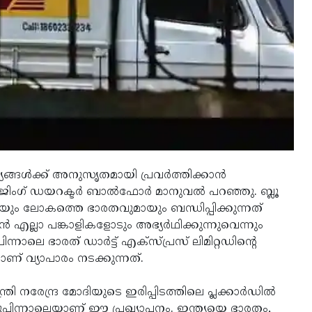
ങ്ങൾക്ക് അനുസൃതമായി പ്രവർത്തിക്കാൻ
 മാനേജിംഗ് ഡയറക്ടർ ബാൽഫോർ മാനുവൽ പറഞ്ഞു. ബ്ലൂ
മായും ലോകത്തെ ഭാരതവുമായും ബന്ധിപ്പിക്കുന്നത്
്‍ എല്ലാ പങ്കാളികളോടും അഭ്യർഥിക്കുന്നുവെന്നും
നാലെ ഭാരത് ഡാര്‍ട്ട് എക്‌സ്പ്രസ് ലിമിറ്റഡിന്റെ
ാണ് വ്യാപാരം നടക്കുന്നത്.
ി നരേന്ദ്ര മോദിയുടെ ഇരിപ്പിടത്തിലെ പ്ലക്കാർഡിൽ
്ടുപിന്നാലെയാണ് ഈ പ്രഖ്യാപനം. ഇന്ത്യയെ ഭാരതം,