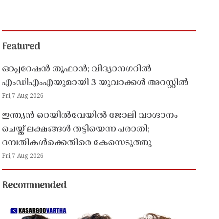
Featured
ഓപ്പറേഷൻ തൂഫാൻ; വിദ്യാനഗറിൽ
എംഡിഎംഎയുമായി 3 യുവാക്കൾ അറസ്റ്റിൽ
Fri,7 Aug 2026
ഇന്ത്യൻ റെയിൽവേയിൽ ജോലി വാഗ്ദാനം
ചെയ്ത് ലക്ഷങ്ങൾ തട്ടിയെന്ന പരാതി;
ദമ്പതികൾക്കെതിരെ കേസെടുത്തു
Fri,7 Aug 2026
Recommended