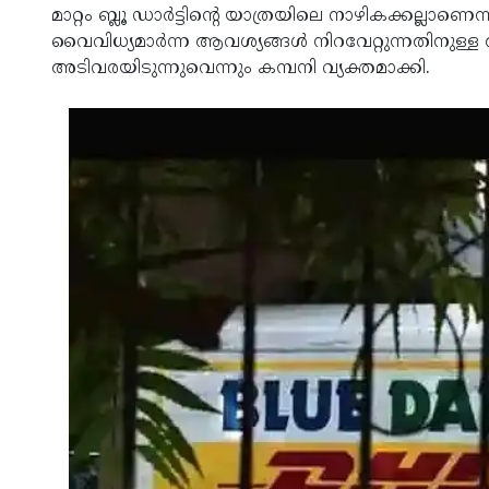
മാറ്റം ബ്ലൂ ഡാർട്ടിന്റെ യാത്രയിലെ നാഴികക്കല്ലാണ
വൈവിധ്യമാര്‍ന്ന ആവശ്യങ്ങള്‍ നിറവേറ്റുന്നതിന
അടിവരയിടുന്നുവെന്നും കമ്പനി വ്യക്തമാക്കി.