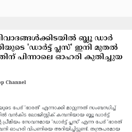
്' വിവാദങ്ങൾക്കിടയിൽ ബ്ലൂ ഡാർ
നിയുടെ 'ഡാർട്ട് പ്ലസ്' ഇനി മുതൽ
്തിന് പിന്നാലെ ഓഹരി കുതിച്ചുയ
p Channel
യുടെ പേര് 'ഭാരത്' എന്നാക്കി മാറ്റുന്നത് സംബന്ധിച്ച്
ിൽ വൻകിട ലോജിസ്റ്റിക് കമ്പനിയായ ബ്ലൂ ഡാർട്ട്
പ്രീമിയം സേവനമായ 'ഡാർട്ട് പ്ലസ്' എന്ന പേര് 'ഭാരത്
 കമ്പനി ഓഹരി വിപണിയെ അറിയിച്ചിട്ടുണ്ട്. തന്ത്രപരമായ