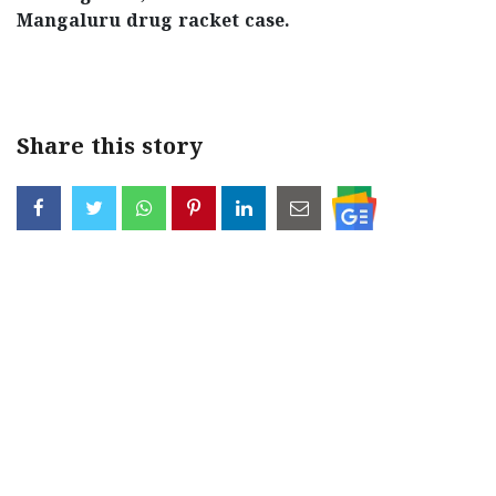
Mangaluru drug racket case.
< !- START disable copy paste -->
Share this story