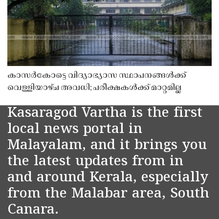
കാസർകോട്ടെ വിദ്യാഭ്യാസ സ്ഥാപനങ്ങൾക്ക്
വെള്ളിയാഴ്ച അവധി; പരീക്ഷകൾക്ക് മാറ്റമില്ല
Kasaragod Vartha is the first
local news portal in
Malayalam, and it brings you
the latest updates from in
and around Kerala, especially
from the Malabar area, South
Canara.