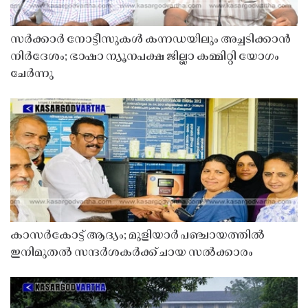
സർക്കാർ നോട്ടീസുകൾ കന്നഡയിലും അച്ചടിക്കാൻ
നിർദേശം; ഭാഷാ ന്യൂനപക്ഷ ജില്ലാ കമ്മിറ്റി യോഗം
ചേർന്നു
കാസർകോട്ട് ആദ്യം; മുളിയാർ പഞ്ചായത്തിൽ
ഇനിമുതൽ സന്ദർശകർക്ക് ചായ സൽക്കാരം