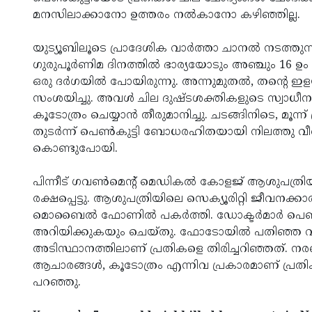
മനസിലാക്കാനോ ഉത്തരം നല്‍കാനോ കഴിഞ്ഞില്ല.
യുട്യൂബിലൂടെ പ്രാദേശിക വാര്‍ത്താ ചാനല്‍ നടത്
ഗുരുപൂര്‍ണിമ ദിനത്തില്‍ ഭാര്യയോടും അഞ്ചും 16 ഉ
ഒരു ദര്‍ഗയില്‍ പോയിരുന്നു. അന്നുമുതല്‍, തന്റെ 
സംശയിച്ചു. അവള്‍ ചില ദുഷ്ടശക്തികളുടെ സ്വാധീനത
കൂടോത്രം ചെയ്യാന്‍ തീരുമാനിച്ചു. ചടങ്ങിനിടെ, മൂന്ന
തുടര്‍ന്ന് പെൺകുട്ടി ബോധരഹിതയായി നിലത്തു വീണു
കൊണ്ടുപോയി.
പിന്നീട് ഗവണ്‍മെന്റ് മെഡികല്‍ കോളജ് ആശുപത്രിയ
രക്ഷപ്പെട്ടു. ആശുപത്രിയിലെ സെക്യൂരിറ്റി ജീവനക്
മൊബൈല്‍ ഫോണില്‍ പകര്‍ത്തി. ഡോക്ടര്‍മാര്‍ പെണ്
അറിയിക്കുകയും ചെയ്തു. ഫോടോയില്‍ പതിഞ്ഞ വാഹന
അടിസ്ഥാനത്തിലാണ് പ്രതികളെ തിരിച്ചറിഞ്ഞത്. നരബല
ആചാരങ്ങള്‍, കൂടോത്രം എന്നിവ പ്രകാരമാണ് പ്രതി
പറഞ്ഞു.