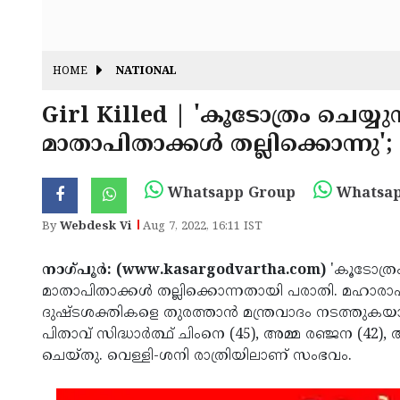
HOME
NATIONAL
Girl Killed | 'കൂടോത്രം ചെയ
മാതാപിതാക്കള്‍ തല്ലിക്കൊന്നു';
Whatsapp Group
Whatsap
By
Webdesk Vi
Aug 7, 2022, 16:11 IST
നാഗ്പൂര്‍: (www.kasargodvartha.com)
'കൂടോത്ര
മാതാപിതാക്കള്‍ തല്ലിക്കൊന്നതായി പരാതി. മഹാരാ
ദുഷ്ടശക്തികളെ തുരത്താന്‍ മന്ത്രവാദം നടത്തുകയായ
പിതാവ് സിദ്ധാര്‍ത്ഥ് ചിംനെ (45), അമ്മ രഞ്ജന (42),
ചെയ്തു. വെള്ളി-ശനി രാത്രിയിലാണ് സംഭവം.