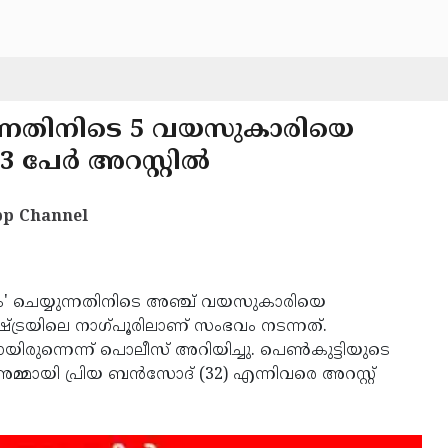
്യുന്നതിനിടെ 5 വയസുകാരിയെ
 3 പേർ അറസ്റ്റിൽ
p Channel
ം' ചെയ്യുന്നതിനിടെ അഞ്ച് വയസുകാരിയെ
ഷ്ട്രയിലെ നാഗ്പൂരിലാണ് സംഭവം നടന്നത്.
ിരുന്നെന്ന് പൊലീസ് അറിയിച്ചു. പെണ്‍കുട്ടിയുടെ
 അമ്മായി പ്രിയ ബന്‍സോദ് (32) എന്നിവരെ അറസ്റ്റ്