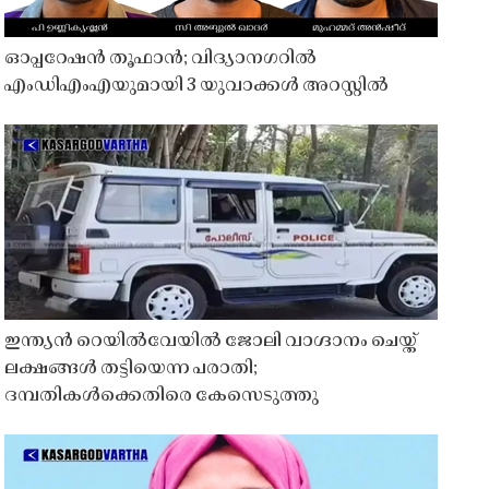
ഓപ്പറേഷൻ തൂഫാൻ; വിദ്യാനഗറിൽ
എംഡിഎംഎയുമായി 3 യുവാക്കൾ അറസ്റ്റിൽ
ഇന്ത്യൻ റെയിൽവേയിൽ ജോലി വാഗ്ദാനം ചെയ്ത്
ലക്ഷങ്ങൾ തട്ടിയെന്ന പരാതി;
ദമ്പതികൾക്കെതിരെ കേസെടുത്തു