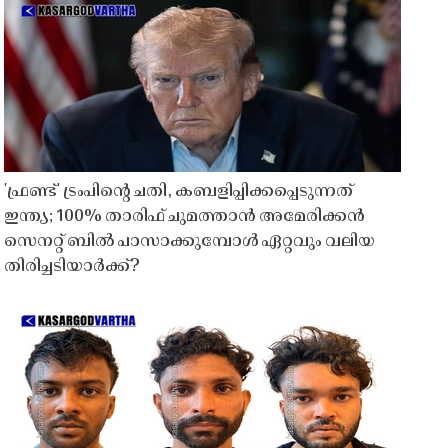
'ഫ്രണ്ട്' ട്രംപിന്റെ ചതി, കബളിപ്പിക്കപ്പെടുന്നത്
ഇന്ത്യ; 100% താരിഫ് ചുമത്താൻ അമേരിക്കൻ
സെനറ്റ് ബിൽ പാസാക്കുമ്പോൾ ഏറ്റവും വലിയ
തിരിച്ചടിയാർക്ക്?