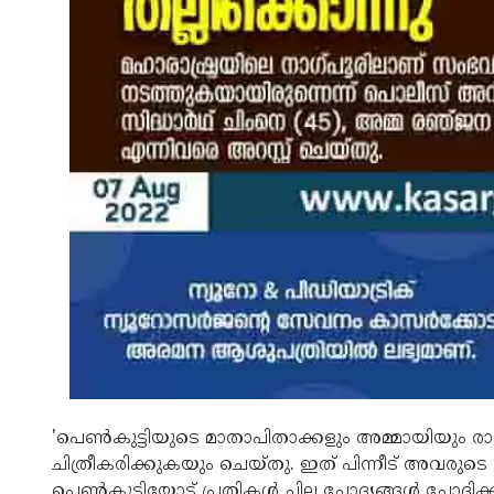
'പെണ്‍കുട്ടിയുടെ മാതാപിതാക്കളും അമ്മായിയും ര
ചിത്രീകരിക്കുകയും ചെയ്തു. ഇത് പിന്നീട് അവരുടെ
പെണ്‍കുട്ടിയോട് പ്രതികള്‍ ചില ചോദ്യങ്ങള്‍ ചോദിക്