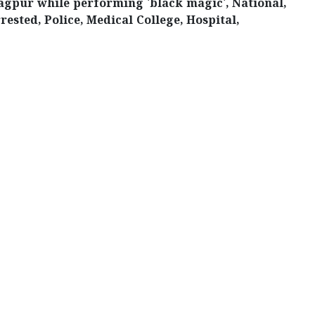
Nagpur while performing 'black magic', National,
rested, Police, Medical College, Hospital,