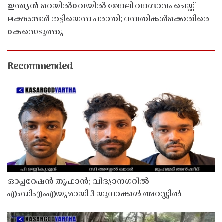
ഇന്ത്യൻ റെയിൽവേയിൽ ജോലി വാഗ്ദാനം ചെയ്ത്
ലക്ഷങ്ങൾ തട്ടിയെന്ന പരാതി; ദമ്പതികൾക്കെതിരെ
കേസെടുത്തു
Recommended
ഓപ്പറേഷൻ തൂഫാൻ; വിദ്യാനഗറിൽ
എംഡിഎംഎയുമായി 3 യുവാക്കൾ അറസ്റ്റിൽ