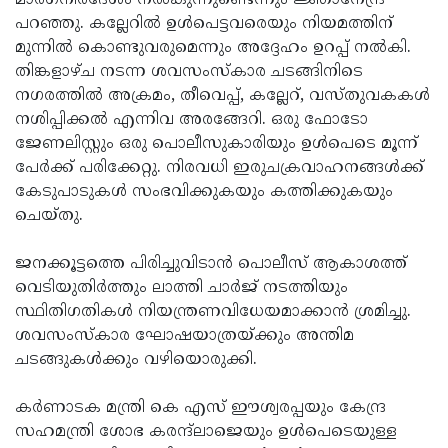
മാര്‍ഗനിര്‍ദേശം നല്‍കുന്നുണ്ടെന്നും ജ്ഞാനേന്ദ്ര
പറഞ്ഞു. കല്ലേറില്‍ ഉള്‍പെട്ടവരെയും നിയമത്തിന്
മുന്നില്‍ കൊണ്ടുവരുമെന്നും അദ്ദേഹം ഉറപ്പ് നല്‍കി.
തിങ്കളാഴ്ച നടന്ന ശവസംസ്‌കാര ചടങ്ങിനിടെ
നഗരത്തില്‍ അക്രമം, തീവെപ്പ്, കല്ലേറ്, വസ്തുവകകള്‍
നശിപ്പിക്കല്‍ എന്നിവ അരങ്ങേറി. ഒരു ഫോടോ
ജേണലിസ്റ്റും ഒരു പൊലീസുകാരിയും ഉള്‍പെടെ മൂന്ന്
പേര്‍ക്ക് പരിക്കേറ്റു. നിരവധി ഇരുചക്രവാഹനങ്ങള്‍ക്ക്
കേടുപാടുകള്‍ സംഭവിക്കുകയും കത്തിക്കുകയും
ചെയ്തു.
ജനക്കൂട്ടത്തെ പിരിച്ചുവിടാന്‍ പൊലീസ് ആകാശത്ത്
വെടിയുതിര്‍ത്തും ലാത്തി ചാര്‍ജ് നടത്തിയും
സ്ഥിതിഗതികള്‍ നിയന്ത്രണവിധേയമാക്കാന്‍ ശ്രമിച്ചു.
ശവസംസ്‌കാര ഘോഷയാത്രയ്ക്കും അന്തിമ
ചടങ്ങുകള്‍ക്കും വഴിയൊരുക്കി.
കര്‍ണാടക മന്ത്രി കെ എസ് ഈശ്വരപ്പയും കേന്ദ്ര
സഹമന്ത്രി ശോഭ കരന്ദ്‌ലാജെയും ഉള്‍പെടെയുള്ള