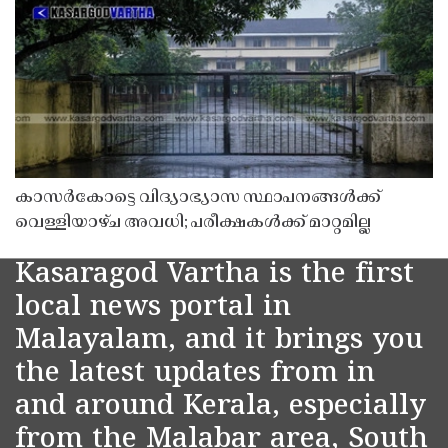
കാസർകോട്ടെ വിദ്യാഭ്യാസ സ്ഥാപനങ്ങൾക്ക്
വെള്ളിയാഴ്ച അവധി; പരീക്ഷകൾക്ക് മാറ്റമില്ല
Kasaragod Vartha is the first
local news portal in
Malayalam, and it brings you
the latest updates from in
and around Kerala, especially
from the Malabar area, South