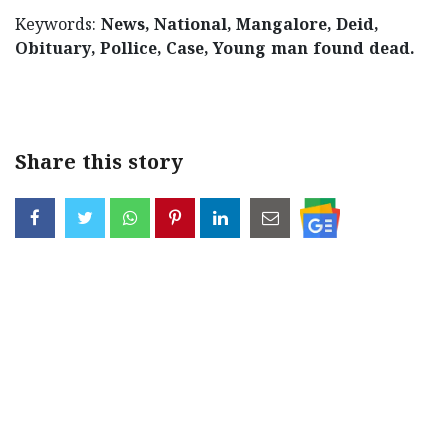
Keywords:
News, National, Mangalore, Deid,
Obituary, Pollice, Case, Young man found dead.
< !- START disable copy paste -->
Share this story