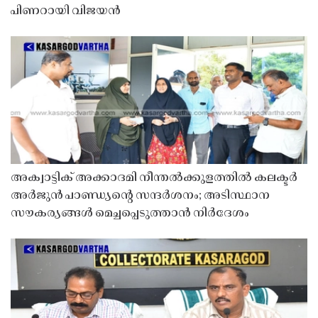
പിണറായി വിജയൻ
അക്വാട്ടിക് അക്കാദമി നീന്തൽക്കുളത്തിൽ കലക്ടർ
അർജുൻ പാണ്ഡ്യൻ്റെ സന്ദർശനം; അടിസ്ഥാന
സൗകര്യങ്ങൾ മെച്ചപ്പെടുത്താൻ നിർദേശം