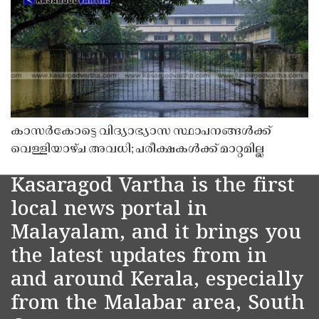
കാസർകോട്ടെ വിദ്യാഭ്യാസ സ്ഥാപനങ്ങൾക്ക്
വെള്ളിയാഴ്ച അവധി; പരീക്ഷകൾക്ക് മാറ്റമില്ല
Kasaragod Vartha is the first
local news portal in
Malayalam, and it brings you
the latest updates from in
and around Kerala, especially
from the Malabar area, South