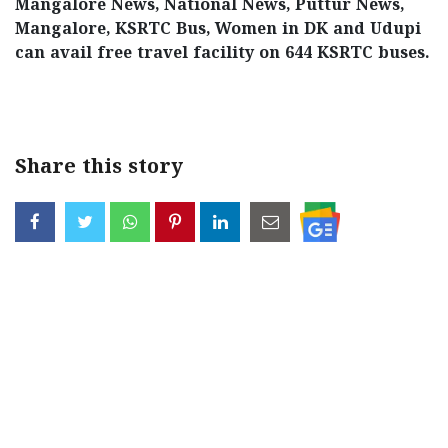
Mangalore News, National News, Puttur News,
Mangalore, KSRTC Bus, Women in DK and Udupi
can avail free travel facility on 644 KSRTC buses.
< !- START disable copy paste -->
Share this story