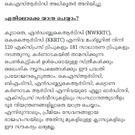
കെഎസ്ആര്‍ടിസി അധികൃതര്‍ അറിയിച്ചു.
ഏതിലൊക്കെ യാത്ര ചെയ്യാം?
കൂടാതെ, എന്‍ഡബ്ലുകെആര്‍ടിസി (NWKRTC),
കെകെആര്‍ടിസി (KKRTC) എന്നിവ മംഗ്‌ളൂറില്‍ നിന്ന്
120 എക്സ്പ്രസ് ട്രിപുകളും 181 സാധാരണ ട്രിപുകളും
നടത്തുന്നു. കര്‍ണാടകയില്‍ താമസിക്കുന്ന
പെണ്‍കുട്ടികള്‍ ഉള്‍പെടെയുള്ള സ്ത്രീകള്‍ക്കും
ലൈംഗിക ന്യൂനപക്ഷങ്ങള്‍ക്കും ഈ പദ്ധതി
പ്രയോജനപ്പെടുത്താം. കെഎസ്ആര്‍ടിസി,
ബിഎംടിസി, എന്‍ഡബ്ല്യുകെആര്‍ടിസി, കല്യാണ
കര്‍ണാടക ആര്‍ടിസി എന്നിവയുടെ എല്ലാ ഓര്‍ഡിനറി,
എക്‌സ്പ്രസ് സര്‍വീസുകളിലും സംസ്ഥാനത്തുടനീളം
ദൂര നിയന്ത്രണങ്ങളില്ലാതെ യാത്ര ചെയ്യാം.
എന്നിരുന്നാലും, പ്രീമിയം സേവനങ്ങളായ
രാജഹംസയിലും അതിനു മുകളിലുള്ള ക്ലാസുകളിലും
ഈ സൗകര്യം ലഭ്യമല്ല.