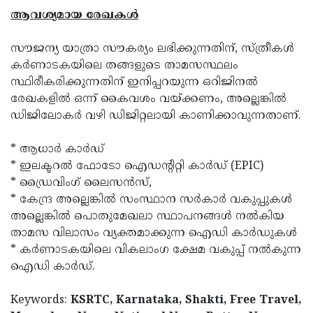
ആവശ്യമായ രേഖകള്‍
സൗജന്യ യാത്രാ സൗകര്യം ലഭിക്കുന്നതിന്, സ്ത്രീകള്‍
കര്‍ണാടകയിലെ തങ്ങളുടെ താമസസ്ഥലം
സ്ഥിരീകരിക്കുന്നതിന് ഇനിപ്പറയുന്ന ഒറിജിനല്‍
രേഖകളില്‍ ഒന്ന് കൈവശം വയ്ക്കണം, അല്ലെങ്കില്‍
ഡിജിലോകര്‍ വഴി ഡിജിറ്റലായി കാണിക്കാവുന്നതാണ്.
* ആധാര്‍ കാര്‍ഡ്
* ഇലക്ടറല്‍ ഫോടോ ഐഡന്റിറ്റി കാര്‍ഡ് (EPIC)
* ഡ്രൈവിംഗ് ലൈസന്‍സ്,
* കേന്ദ്ര അല്ലെങ്കില്‍ സംസ്ഥാന സര്‍കാര്‍ വകുപ്പുകള്‍
അല്ലെങ്കില്‍ പൊതുമേഖലാ സ്ഥാപനങ്ങള്‍ നല്‍കിയ
താമസ വിലാസം വ്യക്തമാക്കുന്ന ഐഡി കാര്‍ഡുകള്‍
* കര്‍ണാടകയിലെ വികലാംഗ ക്ഷേമ വകുപ്പ് നല്‍കുന്ന
ഐഡി കാര്‍ഡ്.
Keywords:
KSRTC, Karnataka, Shakti, Free Travel,