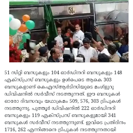
Updates
Assembly
Kerala
Polls
Local
Look
Body
Back
Election
2025
51 സിറ്റി ബസുകളും 104 ഓര്‍ഡിനറി ബസുകളും 148
എക്സ്പ്രസ് ബസുകളും ഉള്‍പെടെ ആകെ 303
ബസുകളാണ് കെഎസ്ആര്‍ടിസിയുടെ മംഗ്‌ളുറു
ഡിവിഷനില്‍ സര്‍വീസ് നടത്തുന്നത്. ഈ ബസുകള്‍
ഓരോ ദിവസവും യഥാക്രമം 509, 576, 303 ട്രിപുകള്‍
നടത്തുന്നു. പുത്തൂര്‍ ഡിവിഷനില്‍ 222 ഓര്‍ഡിനറി
ബസുകളും 119 എക്‌സ്പ്രസ് ബസുകളുമായി 341
ബസുകള്‍ സര്‍വീസ് നടത്തുന്നുണ്ട്. ഇവിടെ പ്രതിദിനം
1716, 262 എന്നിങ്ങനെ ട്രിപുകള്‍ നടത്തുന്നതായി