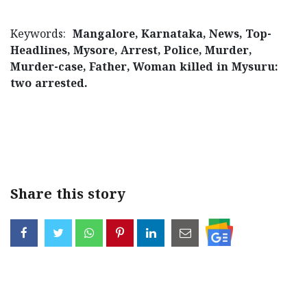
Keywords:
Mangalore, Karnataka, News, Top-
Headlines, Mysore, Arrest, Police, Murder,
Murder-case, Father, Woman killed in Mysuru:
two arrested.
< !- START disable copy paste -->
Share this story