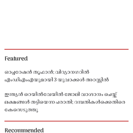
Featured
ഓപ്പറേഷൻ തൂഫാൻ; വിദ്യാനഗറിൽ
എംഡിഎംഎയുമായി 3 യുവാക്കൾ അറസ്റ്റിൽ
ഇന്ത്യൻ റെയിൽവേയിൽ ജോലി വാഗ്ദാനം ചെയ്ത്
ലക്ഷങ്ങൾ തട്ടിയെന്ന പരാതി; ദമ്പതികൾക്കെതിരെ
കേസെടുത്തു
Recommended