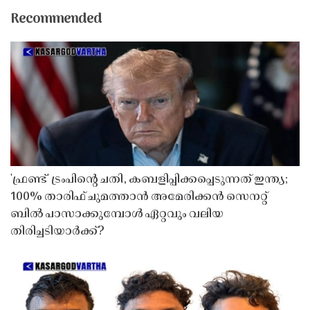
Recommended
'ഫ്രണ്ട്' ട്രംപിന്റെ ചതി, കബളിപ്പിക്കപ്പെടുന്നത് ഇന്ത്യ;
100% താരിഫ് ചുമത്താൻ അമേരിക്കൻ സെനറ്റ്
ബിൽ പാസാക്കുമ്പോൾ ഏറ്റവും വലിയ
തിരിച്ചടിയാർക്ക്?