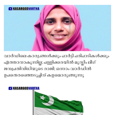
വാർഡിലെ കാര്യങ്ങൾക്കും പാർട്ടി പരിപാടികൾക്കും
എത്താനാകുന്നില്ല; പള്ളിക്കരയിൽ മുസ്ലിം ലീഗ്
ജനപ്രതിനിധിയുടെ രാജി; ഒന്നാം വാർഡിൽ
ഉപതെരഞ്ഞെടുപ്പിന് കളമൊരുങ്ങുന്നു