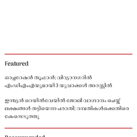
Featured
ഓപ്പറേഷൻ തൂഫാൻ; വിദ്യാനഗറിൽ
എംഡിഎംഎയുമായി 3 യുവാക്കൾ അറസ്റ്റിൽ
ഇന്ത്യൻ റെയിൽവേയിൽ ജോലി വാഗ്ദാനം ചെയ്ത്
ലക്ഷങ്ങൾ തട്ടിയെന്ന പരാതി; ദമ്പതികൾക്കെതിരെ
കേസെടുത്തു