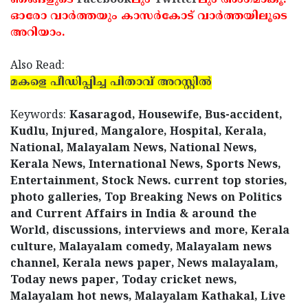
ഞങ്ങളുടെ
Facebook
ലും
Twitter
ലും അംഗമാകൂ.
ഓരോ വാര്‍ത്തയും കാസര്‍കോട് വാര്‍ത്തയിലൂടെ
അറിയാം.
Also Read:
മകളെ പീഡിപ്പിച്ച പിതാവ് അറസ്റ്റില്‍
Keywords:
Kasaragod, Housewife, Bus-accident,
Kudlu, Injured, Mangalore, Hospital, Kerala,
National, Malayalam News, National News,
Kerala News, International News, Sports News,
Entertainment, Stock News. current top stories,
photo galleries, Top Breaking News on Politics
and Current Affairs in India & around the
World, discussions, interviews and more, Kerala
culture, Malayalam comedy, Malayalam news
channel, Kerala news paper, News malayalam,
Today news paper, Today cricket news,
Malayalam hot news, Malayalam Kathakal, Live