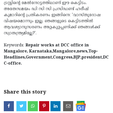
ട്രസ്റ്റിന്റെ മേൽനോട്ടത്തിലാണ് ഈ കെട്ടിടം.
അതേസമയം ഡി സി സി പ്രസിഡണ്ട് ഹരീഷ്
കുമാറിന്റെ പ്രതികരണം ഇങ്ങിനെ: 'വാസ്തുദോഷ
വിഷയമൊന്നും ഇല്ല. ഞങ്ങളുടെ കെട്ടിടത്തിൽ
ആവശ്യാനുസരണം അറ്റകുറ്റപ്പണിക്ക് ഞങ്ങൾക്ക്
സ്വാതന്ത്ര്യമില്ലേ?'.
Keywords:
Repair works at DCC office in
Mangalore, Karnataka,Mangalore,news,Top-
Headlines,Government,Congress,BJP,president,DC
C-office.
Share this story