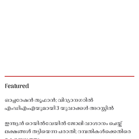
Featured
ഓപ്പറേഷൻ തൂഫാൻ; വിദ്യാനഗറിൽ
എംഡിഎംഎയുമായി 3 യുവാക്കൾ അറസ്റ്റിൽ
ഇന്ത്യൻ റെയിൽവേയിൽ ജോലി വാഗ്ദാനം ചെയ്ത്
ലക്ഷങ്ങൾ തട്ടിയെന്ന പരാതി; ദമ്പതികൾക്കെതിരെ