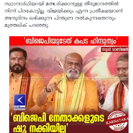
സ്ഥാനാര്‍ഥിയായി മത്സരിക്കാനുള്ള തീരുമാനത്തില്‍
നിന്ന് പിറകോട്ടില്ല. വിജയിക്കും എന്ന പ്രതീക്ഷയാണ്
അനുദിനം ലഭിക്കുന്ന പിന്തുണ നല്‍കുന്നതെന്നും
മുത്തലിക് പറഞ്ഞു.