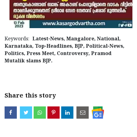
Keywords:
Latest-News, Mangalore, National,
Karnataka, Top-Headlines, BJP, Political-News,
Politics, Press Meet, Controversy, Pramod
Mutalik slams BJP.
< !- START disable copy paste -->
Share this story