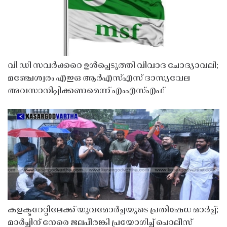
വി ഡി സവർക്കറെ ഉൾപ്പെടുത്തി വിവാദ ചോദ്യാവലി;
മഞ്ചേശ്വരം എഇഒ ആർഎസ്എസ് ദാസ്യവേല
അവസാനിപ്പിക്കണമെന്ന് എംഎസ്എഫ്
കളക്ടറേറ്റിലേക്ക് യുവമോർച്ചയുടെ പ്രതിഷേധ മാർച്ച്;
മാർച്ചിന് നേരെ ജലപീരങ്കി പ്രയോഗിച്ച് പൊലീസ്