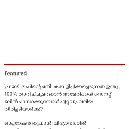
Featured
'ഫ്രണ്ട്' ട്രംപിന്റെ ചതി, കബളിപ്പിക്കപ്പെടുന്നത് ഇന്ത്യ;
100% താരിഫ് ചുമത്താൻ അമേരിക്കൻ സെനറ്റ്
ബിൽ പാസാക്കുമ്പോൾ ഏറ്റവും വലിയ
തിരിച്ചടിയാർക്ക്?
ഓപ്പറേഷൻ തൂഫാൻ; വിദ്യാനഗറിൽ