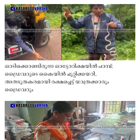
ഓടിക്കൊണ്ടിരുന്ന ഓട്ടോറിക്ഷയിൽ പാമ്പ്;
ഡ്രൈവറുടെ കൈയിൽ ചുറ്റിക്കയറി,
അത്ഭുതകരമായി രക്ഷപ്പെട്ട് യാത്രക്കാരും
ഡ്രൈവറും