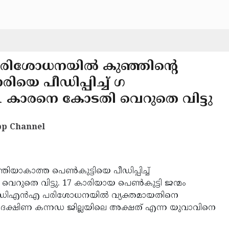
പരിശോധനയിൽ കുഞ്ഞിന്റെ
രിയെ പീഡിപ്പിച്ച് ഗ
1 കാരനെ കോടതി വെറുതെ വിട്ടു
p Channel
്തിയാകാത്ത പെൺകുട്ടിയെ പീഡിപ്പിച്ച്
റുതെ വിട്ടു. 17 കാരിയായ പെൺകുട്ടി ജന്മം
െന്ന് ഡിഎൻഎ പരിശോധനയിൽ വ്യക്തമായതിനെ
കോടതി ദക്ഷിണ കന്നഡ ജില്ലയിലെ അക്ഷത് എന്ന യുവാവിനെ