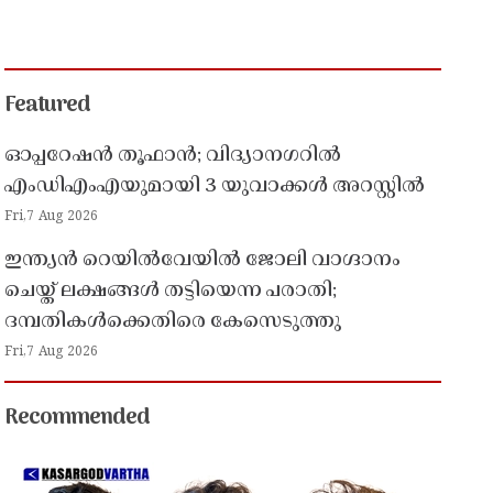
Featured
ഓപ്പറേഷൻ തൂഫാൻ; വിദ്യാനഗറിൽ
എംഡിഎംഎയുമായി 3 യുവാക്കൾ അറസ്റ്റിൽ
Fri,7 Aug 2026
ഇന്ത്യൻ റെയിൽവേയിൽ ജോലി വാഗ്ദാനം
ചെയ്ത് ലക്ഷങ്ങൾ തട്ടിയെന്ന പരാതി;
ദമ്പതികൾക്കെതിരെ കേസെടുത്തു
Fri,7 Aug 2026
Recommended