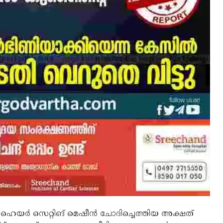
ത് ഹെയർ സെറ്റിങ് മെഷീൻ ചോദിച്ചെത്തിയ അക്ഷത്