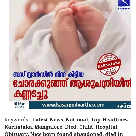
Keywords:
Latest-News, National, Top-Headlines,
Karnataka, Mangalore, Died, Child, Hospital,
Obituary, New born found abandoned, died in