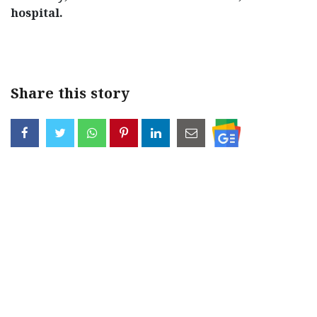
hospital.
< !- START disable copy paste -->
Share this story