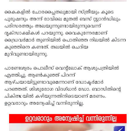
Updates
Assembly
Kerala
കൈകളില്‍ ചോരപ്പൈതലുമായി സ്ത്രീയും കൂടെ
Polls
Local
Look
പുരുഷനും അന്ന് രാവിലെ മുതല്‍ ബസ് സ്റ്റാന്‍ഡിലും
പരിസരത്തും അലയുന്നുണ്ടായിരുന്നുവെന്ന്
Body
Back
ദൃക്സാക്ഷികള്‍ പറയുന്നു. വൈകുന്നേരമാണ്
Election
2025
ഡ്രൈവര്‍മാര്‍ തുണിയില്‍ പൊതിഞ്ഞ നിലയില്‍ കിടന്ന
കുഞ്ഞിനെ കണ്ടത്. തലയില്‍ ചെറിയ
മുറിവുണ്ടായിരുന്നു.
പാണ്ടേശ്വരം പൊലീസ് വെന്റ്‌ലോക് ആശുപത്രിയില്‍
എത്തിച്ചു. ആണ്‍കുഞ്ഞ് പിറന്ന്
ആഴ്ചയായിട്ടുണ്ടാവുമെന്നാണ് ഡോക്ടര്‍മാര്‍
പറഞ്ഞത്. ശിശുരോഗ വിദഗ്ധന്‍ ഡോ. ബാസിതിന്റെ
ചികിത്സയില്‍ കഴിയുന്നതിനിടെയാണ് മരണം.
ഉറ്റവരാറും അന്വേഷിച്ച് വന്നിരുന്നില്ല.