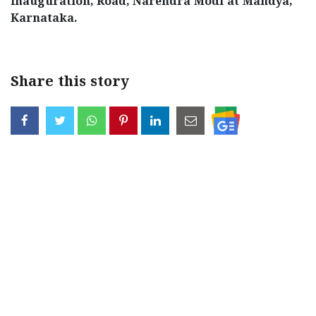
Inauguration, Road, Narendra Modi at Mandya,
Karnataka.
Share this story