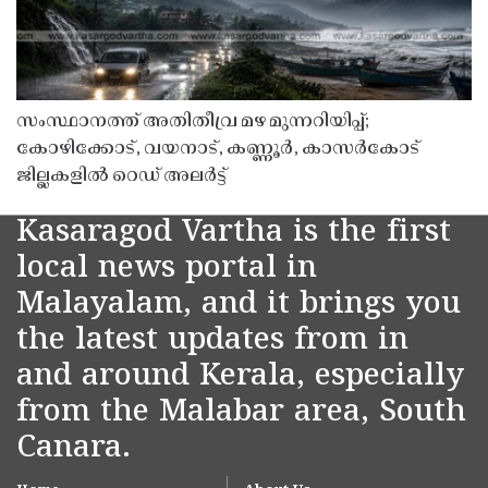
സംസ്ഥാനത്ത് അതിതീവ്ര മഴ മുന്നറിയിപ്പ്;
കോഴിക്കോട്, വയനാട്, കണ്ണൂർ, കാസർകോട്
ജില്ലകളിൽ റെഡ് അലർട്ട്
Kasaragod Vartha is the first
local news portal in
Malayalam, and it brings you
the latest updates from in
and around Kerala, especially
from the Malabar area, South
Canara.