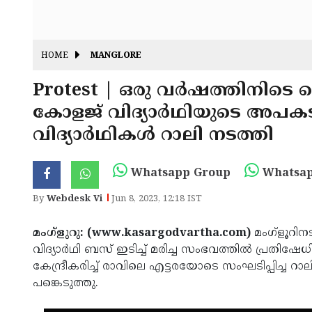
HOME
MANGLORE
Protest | ഒരു വർഷത്തിനിടെ
കോളജ് വിദ്യാർഥിയുടെ അപകട 
വിദ്യാർഥികൾ റാലി നടത്തി
Whatsapp Group
Whatsap
By
Webdesk Vi
Jun 8, 2023, 12:18 IST
മംഗ്ളുറു: (www.kasargodvartha.com)
മംഗ്ളൂറി
വിദ്യാർഥി ബസ് ഇടിച്ച് മരിച്ച സംഭവത്തിൽ പ്രതിഷേ
കേന്ദ്രീകരിച്ച് രാവിലെ എട്ടരയോടെ സംഘടിപ്പിച്ച
പങ്കെടുത്തു.