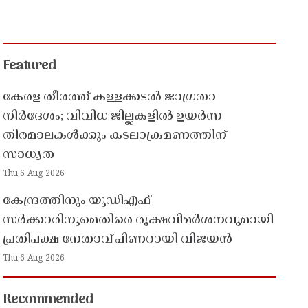
Featured
കേരള തീരത്ത് കള്ളക്കടൽ ജാഗ്രതാ
നിർദേശം; വിവിധ ജില്ലകളിൽ ഉയർന്ന
തിരമാലകൾക്കും കടലാക്രമണത്തിന്
സാധ്യത
Thu,6 Aug 2026
കേന്ദ്രത്തിനും യുഡിഎഫ്
സർക്കാരിനുമെതിരെ രൂക്ഷവിമർശനവുമായി
പ്രതിപക്ഷ നേതാവ് പിണറായി വിജയൻ
Thu,6 Aug 2026
Recommended