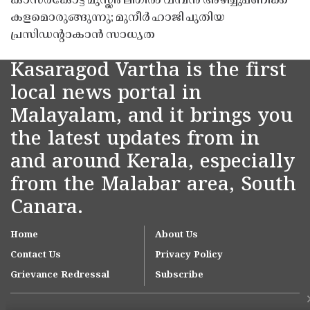
കാസർകോട്ട് മുസ്ലിം ലീഗിൽ വമ്പൻ അഴിച്ചുപണിക്ക്
കളമൊരുങ്ങുന്നു; മുനീർ ഹാജി പുതിയ
പ്രസിഡൻ്റാകാൻ സാധ്യത
Kasaragod Vartha is the first
local news portal in
Malayalam, and it brings you
the latest updates from in
and around Kerala, especially
from the Malabar area, South
Canara.
Home
About Us
Contact Us
Privacy Policy
Grievance Redressal
Subscribe