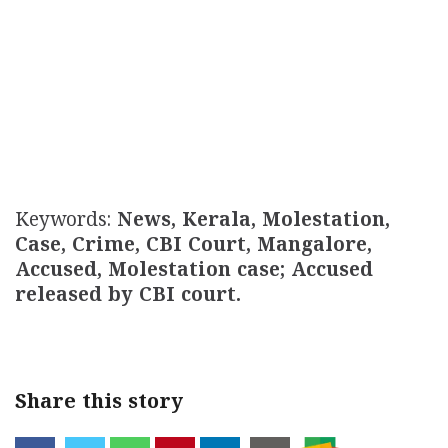
Keywords:
News, Kerala, Molestation,
Case, Crime, CBI Court, Mangalore,
Accused, Molestation case; Accused
released by CBI court.
Share this story