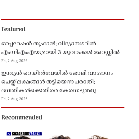
Featured
ഓപ്പറേഷൻ തൂഫാൻ; വിദ്യാനഗറിൽ
എംഡിഎംഎയുമായി 3 യുവാക്കൾ അറസ്റ്റിൽ
Fri,7 Aug 2026
ഇന്ത്യൻ റെയിൽവേയിൽ ജോലി വാഗ്ദാനം
ചെയ്ത് ലക്ഷങ്ങൾ തട്ടിയെന്ന പരാതി;
ദമ്പതികൾക്കെതിരെ കേസെടുത്തു
Fri,7 Aug 2026
Recommended