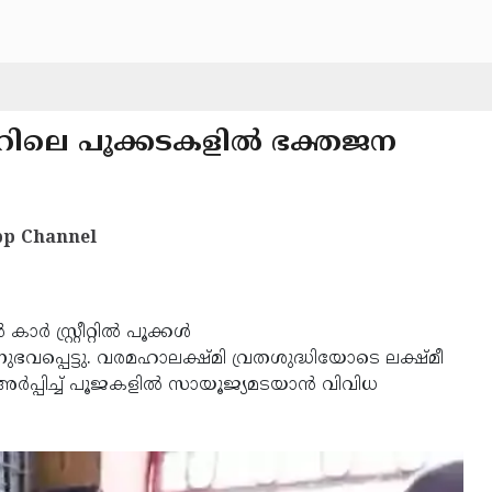
ളൂറിലെ പൂക്കടകളില്‍ ഭക്തജന
p Channel
ര്‍ സ്റ്റ്രീറ്റില്‍ പൂക്കള്‍
നുഭവപ്പെട്ടു. വരമഹാലക്ഷ്മി വ്രതശുദ്ധിയോടെ ലക്ഷ്മീ
ര്‍പ്പിച്ച് പൂജകളില്‍ സായൂജ്യമടയാന്‍ വിവിധ