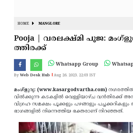
HOME
MANGLORE
Pooja | വരലക്ഷ്മി പൂജ: മംഗ്‌
ത്തിരക്ക്
Whatsapp Group
Whatsap
By
Web Desk Hub
Aug 26, 2023, 22:03 IST
മംഗ്‌ളുറു: (www.kasargodvartha.com)
നഗരത്തില്‍ കാ
വില്‍ക്കുന്ന കടകളില്‍ വെള്ളിയാഴ്ച വന്‍തിരക്ക് അ
വിഗ്രഹ സമക്ഷം പൂക്കളും പഴങ്ങളും പച്ചക്കറികളും അ
ഭാഗങ്ങളില്‍ നിന്നെത്തിയ ഭക്തരാണ് നിറഞ്ഞത്.