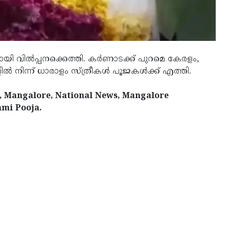
ില്‍പ്പനക്കെത്തി. കര്‍ണാടക്ക് പുറമെ കേരളം,
്‍ നിന്ന് ധാരാളം സ്ത്രീകള്‍ പൂജകള്‍ക്ക് എത്തി.
, Mangalore, National News, Mangalore
hmi Pooja.