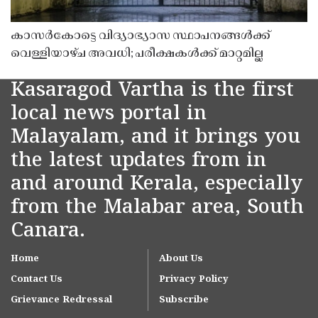
കാസർകോട്ടെ വിദ്യാഭ്യാസ സ്ഥാപനങ്ങൾക്ക്
വെള്ളിയാഴ്ച അവധി; പരീക്ഷകൾക്ക് മാറ്റമില്ല
Kasaragod Vartha is the first
local news portal in
Malayalam, and it brings you
the latest updates from in
and around Kerala, especially
from the Malabar area, South
Canara.
Home
About Us
Contact Us
Privacy Policy
Grievance Redressal
Subscribe