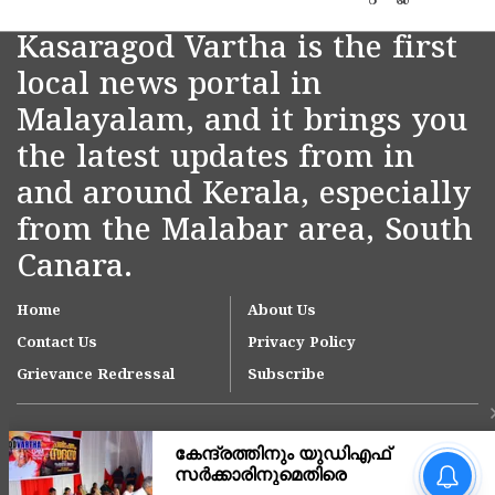
Kasaragod Vartha is the first
local news portal in
Malayalam, and it brings you
the latest updates from in
and around Kerala, especially
from the Malabar area, South
Canara.
Home
About Us
Contact Us
Privacy Policy
Grievance Redressal
Subscribe
'ഇന്ത്യയിലെ ഏറ്റവും വലിയ
മൂന്ന് ആശുപത്രി