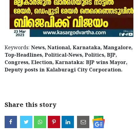
Keywords:
News, National, Karnataka, Mangalore,
Top-Headlines, Political-News, Politics, BJP,
Congress, Election, Karnataka: BJP wins Mayor,
Deputy posts in Kalaburagi City Corporation.
< !- START disable copy paste -->
Share this story