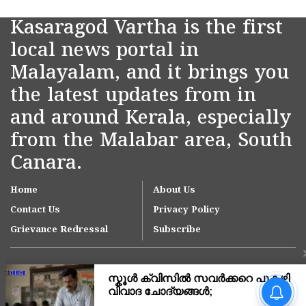
Kasaragod Vartha is the first
local news portal in
Malayalam, and it brings you
the latest updates from in
and around Kerala, especially
from the Malabar area, South
Canara.
Home
About Us
Contact Us
Privacy Policy
Grievance Redressal
Subscribe
വിദേശത്തുനിന്ന്
കൊടുത്തയച്ച സ്വർണം