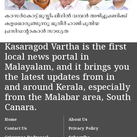
കാസർകോട്ട് മുസ്ലിം ലീഗിൽ വമ്പൻ അഴിച്ചുപണിക്ക്
കളമൊരുങ്ങുന്നു; മുനീർ ഹാജി പുതിയ
പ്രസിഡൻ്റാകാൻ സാധ്യത
Kasaragod Vartha is the first
local news portal in
Malayalam, and it brings you
the latest updates from in
and around Kerala, especially
from the Malabar area, South
Canara.
Home
About Us
Contact Us
Privacy Policy