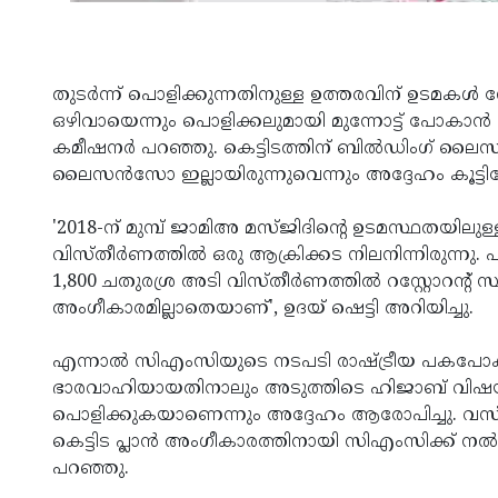
തുടർന്ന് പൊളിക്കുന്നതിനുള്ള ഉത്തരവിന് ഉടമകൾ സ്റ
ഒഴിവായെന്നും പൊളിക്കലുമായി മുന്നോട്ട് പോക
കമീഷനർ പറഞ്ഞു. കെട്ടിടത്തിന് ബിൽഡിംഗ് ലൈസ
ലൈസൻസോ ഇല്ലായിരുന്നുവെന്നും അദ്ദേഹം കൂട്ടിച്
'2018-ന് മുമ്പ് ജാമിഅ മസ്ജിദിന്റെ ഉടമസ്ഥതയില
വിസ്തീർണത്തിൽ ഒരു ആക്രിക്കട നിലനിന്നിരുന്നു
1,800 ചതുരശ്ര അടി വിസ്തീർണത്തിൽ റസ്റ്റോറന്റ് സ്
അംഗീകാരമില്ലാതെയാണ്', ഉദയ് ഷെട്ടി അറിയിച്ചു.
എന്നാൽ സിഎംസിയുടെ നടപടി രാഷ്ട്രീയ പകപോക
ഭാരവാഹിയായതിനാലും അടുത്തിടെ ഹിജാബ് വിഷയത്
പൊളിക്കുകയാണെന്നും അദ്ദേഹം ആരോപിച്ചു. വസ്തുവ
കെട്ടിട പ്ലാൻ അംഗീകാരത്തിനായി സിഎംസിക്ക് നൽകി
പറഞ്ഞു.