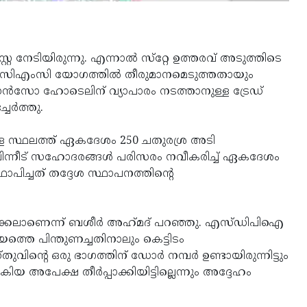
്റേ നേടിയിരുന്നു. എന്നാൽ സ്‌റ്റേ ഉത്തരവ് അടുത്തിടെ
ാൻ സിഎംസി യോഗത്തിൽ തീരുമാനമെടുത്തതായും
ൻസോ ഹോടെലിന് വ്യാപാരം നടത്താനുള്ള ട്രേഡ്
ചേർത്തു.
ുള്ള സ്ഥലത്ത് ഏകദേശം 250 ചതുരശ്ര അടി
. പിന്നീട് സഹോദരങ്ങൾ പരിസരം നവീകരിച്ച് ഏകദേശം
ഥാപിച്ചത് തദ്ദേശ സ്ഥാപനത്തിന്റെ
്കലാണെന്ന് ബശീർ അഹ്‌മദ്‌ പറഞ്ഞു. എസ്ഡിപിഐ
തെ പിന്തുണച്ചതിനാലും കെട്ടിടം
ിന്റെ ഒരു ഭാഗത്തിന് ഡോർ നമ്പർ ഉണ്ടായിരുന്നിട്ടും
യ അപേക്ഷ തീർപ്പാക്കിയിട്ടില്ലെന്നും അദ്ദേഹം