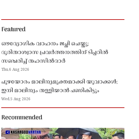
Featured
ഔദ്യോഗിക വാഹനം ജപ്തി ചെയ്തു;
ദുരിതാശ്വാസ പ്രവർത്തനത്തിന് ടിപ്പറിൽ
സഞ്ചരിച്ച് തഹസിൽദാർ
Thu,6 Aug 2026
പുഴയോരം മാലിന്യമുക്തമാക്കി യുവാക്കൾ;
ഇനി മാലിന്യം തള്ളിയാൽ പണികിട്ടും
Wed,5 Aug 2026
Recommended