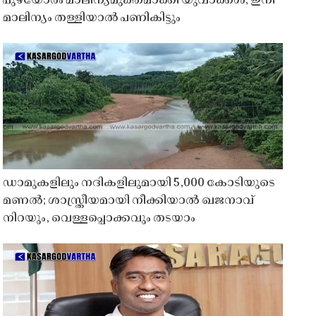
പുഴയോരം മാലിന്യമുക്തമാക്കി യുവാക്കൾ; ഇനി
മാലിന്യം തള്ളിയാൽ പണികിട്ടും
ഡാമുകളിലും നദികളിലുമായി 5,000 കോടിയുടെ
മണൽ; ശാസ്ത്രീയമായി നീക്കിയാൽ ഖജനാവ്
നിറയും, വെള്ളപ്പൊക്കവും തടയാം