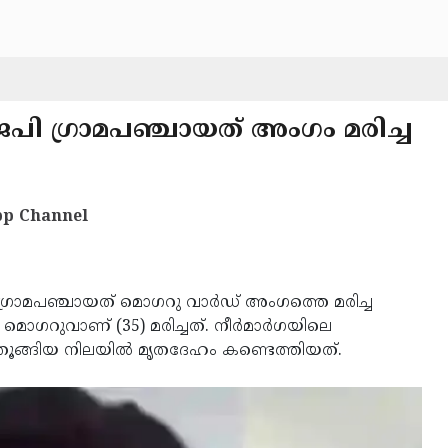
ജെപി ഗ്രാമപഞ്ചായത് അംഗം മരിച്ച
p Channel
ഗ്രാമപഞ്ചായത് മൊഗറു വാര്‍ഡ് അംഗത്തെ മരിച്ച
മൊഗറുവാണ് (35) മരിച്ചത്. നീര്‍മാര്‍ഗയിലെ
ങ്ങിയ നിലയില്‍ മൃതദേഹം കണ്ടെത്തിയത്.