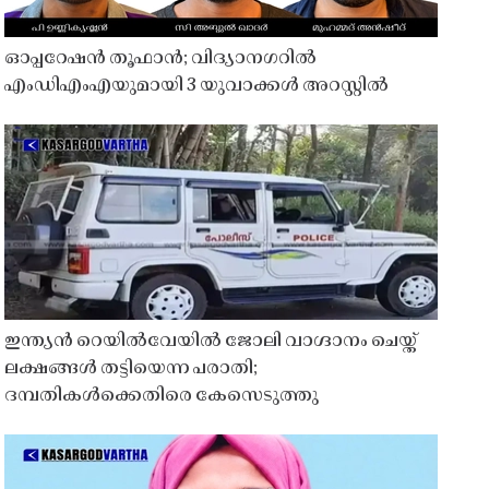
ഓപ്പറേഷൻ തൂഫാൻ; വിദ്യാനഗറിൽ
എംഡിഎംഎയുമായി 3 യുവാക്കൾ അറസ്റ്റിൽ
ഇന്ത്യൻ റെയിൽവേയിൽ ജോലി വാഗ്ദാനം ചെയ്ത്
ലക്ഷങ്ങൾ തട്ടിയെന്ന പരാതി;
ദമ്പതികൾക്കെതിരെ കേസെടുത്തു