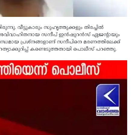
്നു. വീട്ടുകാരും സുഹൃത്തുക്കളും തിരച്ചില്‍
ിവാഹിതനായ സന്ദീപ് ഇന്‍ഷുറന്‍സ് ഏജന്റായും
മായ പ്രശ്‌നങ്ങളാണ് സന്ദീപിനെ മരണത്തിലേക്ക്
്മഹത്യാക്കുറിപ്പ് കണ്ടെടുത്തതായി പൊലീസ് പറഞ്ഞു.