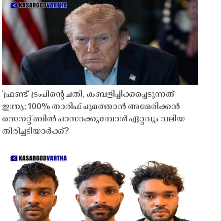
'ഫ്രണ്ട്' ട്രംപിന്റെ ചതി, കബളിപ്പിക്കപ്പെടുന്നത്
ഇന്ത്യ; 100% താരിഫ് ചുമത്താൻ അമേരിക്കൻ
സെനറ്റ് ബിൽ പാസാക്കുമ്പോൾ ഏറ്റവും വലിയ
തിരിച്ചടിയാർക്ക്?