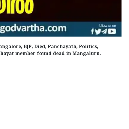
ngalore, BJP, Died, Panchayath, Politics,
anchayat member found dead in Mangaluru.