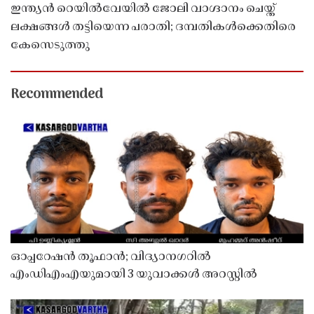
ഇന്ത്യൻ റെയിൽവേയിൽ ജോലി വാഗ്ദാനം ചെയ്ത്
ലക്ഷങ്ങൾ തട്ടിയെന്ന പരാതി; ദമ്പതികൾക്കെതിരെ
കേസെടുത്തു
Recommended
ഓപ്പറേഷൻ തൂഫാൻ; വിദ്യാനഗറിൽ
എംഡിഎംഎയുമായി 3 യുവാക്കൾ അറസ്റ്റിൽ