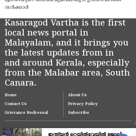
എംഡിയുടെ അധിക ചുമതല കൂടി; ഉത്തരവിറക്കി
സർക്കാർ
Kasaragod Vartha is the first
local news portal in
Malayalam, and it brings you
the latest updates from in
and around Kerala, especially
from the Malabar area, South
Canara.
Home
About Us
Contact Us
Privacy Policy
Grievance Redressal
Subscribe