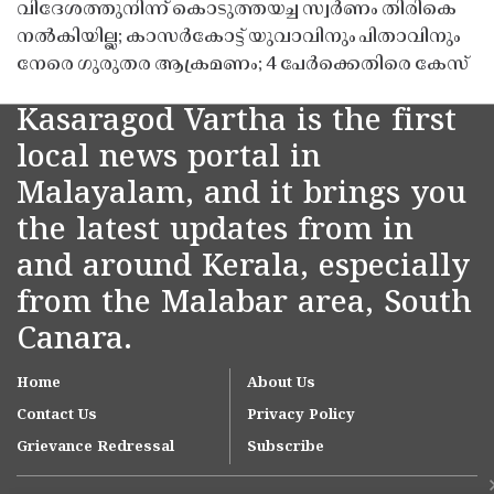
വിദേശത്തുനിന്ന് കൊടുത്തയച്ച സ്വർണം തിരികെ
നൽകിയില്ല; കാസർകോട്ട് യുവാവിനും പിതാവിനും
നേരെ ഗുരുതര ആക്രമണം; 4 പേർക്കെതിരെ കേസ്
Kasaragod Vartha is the first
local news portal in
Malayalam, and it brings you
the latest updates from in
and around Kerala, especially
from the Malabar area, South
Canara.
Home
About Us
Contact Us
Privacy Policy
Grievance Redressal
Subscribe