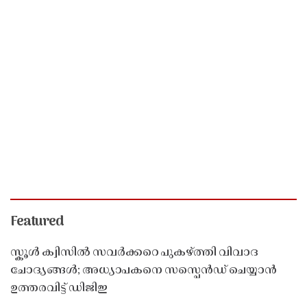
Featured
സ്കൂൾ ക്വിസിൽ സവർക്കറെ പുകഴ്ത്തി വിവാദ
ചോദ്യങ്ങൾ; അധ്യാപകനെ സസ്പെൻഡ് ചെയ്യാൻ
ഉത്തരവിട്ട് ഡിജിഇ