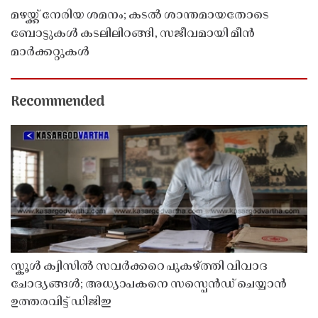
മഴയ്ക്ക് നേരിയ ശമനം; കടൽ ശാന്തമായതോടെ
ബോട്ടുകൾ കടലിലിറങ്ങി, സജീവമായി മീൻ
മാർക്കറ്റുകൾ
Recommended
സ്കൂൾ ക്വിസിൽ സവർക്കറെ പുകഴ്ത്തി വിവാദ
ചോദ്യങ്ങൾ; അധ്യാപകനെ സസ്പെൻഡ് ചെയ്യാൻ
ഉത്തരവിട്ട് ഡിജിഇ