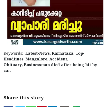
Keywords:
Latest-News, Karnataka, Top-
Headlines, Mangalore, Accident,
Obituary, Businessman died after being hit by
car.
< !- START disable copy paste -->
Share this story