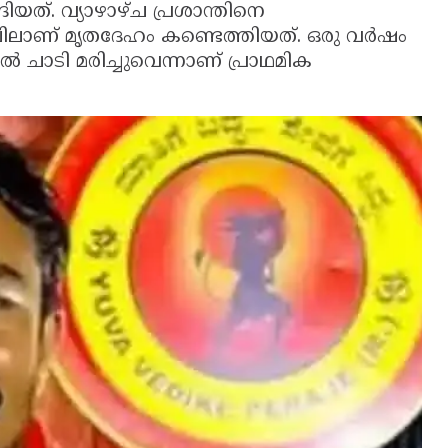
ങിയത്. വ്യാഴാഴ്ച പ്രശാന്തിനെ
ലിലാണ് മൃതദേഹം കണ്ടെത്തിയത്. ഒരു വര്‍ഷം
 ചാടി മരിച്ചുവെന്നാണ് പ്രാഥമിക