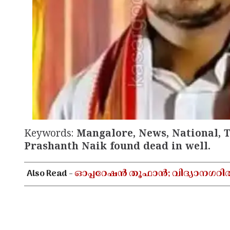
Keywords:
Mangalore, News, National, 
Prashanth Naik found dead in well.
Also Read -
ഓപ്പറേഷൻ തൂഫാൻ; വിദ്യാനഗറി