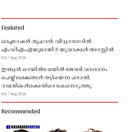
Featured
ഓപ്പറേഷൻ തൂഫാൻ; വിദ്യാനഗറിൽ
എംഡിഎംഎയുമായി 3 യുവാക്കൾ അറസ്റ്റിൽ
Fri,7 Aug 2026
ഇന്ത്യൻ റെയിൽവേയിൽ ജോലി വാഗ്ദാനം
ചെയ്ത് ലക്ഷങ്ങൾ തട്ടിയെന്ന പരാതി;
ദമ്പതികൾക്കെതിരെ കേസെടുത്തു
Fri,7 Aug 2026
Recommended