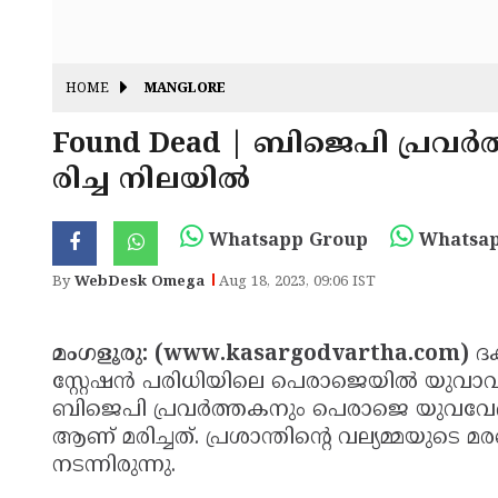
HOME
MANGLORE
Found Dead | ബിജെപി പ്രവര്‍
രിച്ച നിലയില്‍
Whatsapp Group
Whatsap
By
WebDesk Omega
Aug 18, 2023, 09:06 IST
മംഗളൂരു: (www.kasargodvartha.com)
ദക
സ്റ്റേഷന്‍ പരിധിയിലെ പെരാജെയില്‍ യുവാവിന
ബിജെപി പ്രവര്‍ത്തകനും പെരാജെ യുവവേദി 
ആണ് മരിച്ചത്. പ്രശാന്തിന്റെ വല്യമ്മയുട
നടന്നിരുന്നു.