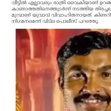
വീട്ടില്‍ എല്ലാവരും രാത്രി വൈകിയാണ് ഉറങ്
കാണാത്തതിനെത്തുടര്‍ന്ന് നടത്തിയ തിരച്ച
മുമ്പാണ് യുവാവ് വിവാഹിതനായത്. കിണറില്‍
നിഗമനമെന്ന് വിട്‌ല പൊലീസ് പറഞ്ഞു.