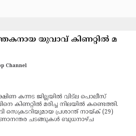
ത്തകനായ യുവാവ് കിണറ്റില്‍ മ
p Channel
്ഷിണ കന്നട ജില്ലയില്‍ വിട്‌ല പൊലീസ്
െ കിണറ്റില്‍ മരിച്ച നിലയില്‍ കണ്ടെത്തി.
സെക്രടറിയുമായ പ്രശാന്ത് നായ്ക് (29)
െ മരണാനന്തര ചടങ്ങുകള്‍ ബുധനാഴ്ച