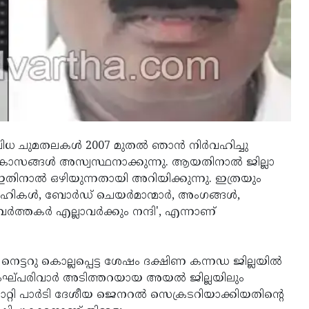
വിവിധ ചുമതലകൾ 2007 മുതൽ ഞാൻ നിർവഹിച്ചു
കാസങ്ങൾ അസ്വസ്ഥനാക്കുന്നു. ആയതിനാൽ ജില്ലാ
ിനാൽ ഒഴിയുന്നതായി അറിയിക്കുന്നു. ഇത്രയും
കൾ, ബോർഡ് ചെയർമാന്മാർ, അംഗങ്ങൾ,
ത്തകർ എല്ലാവർക്കും നന്ദി', എന്നാണ്
ടറു കൊല്ലപ്പെട്ട ശേഷം ദക്ഷിണ കന്നഡ ജില്ലയിൽ
 സംഘ്പരിവാർ അടിത്തറയായ അയൽ ജില്ലയിലും
െ മാറ്റി പാർടി ദേശീയ ജെനറൽ സെക്രടറിയാക്കിയതിന്റെ