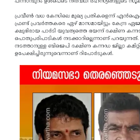
പിന്നാമ്പുറം ഉൾപെടെ നിരവധി രഹസ്യങ്ങളുടെ സൂക്ഷി
പ്രവീൺ വധ കേസിലെ മുഖ്യ പ്രതികളെന്ന് എ
ഫ്രണ്ട് പ്രവർത്തകരെ ഏഴ് മാസമായിട്ടും കേന്ദ്ര ഏജൻ
ക്ഷുഭിരായ പാർടി യുവത്വത്തെ ഭയന്ന് ദക്ഷിണ കന്ന
പൊതുപരിപാടികൾ നടക്കാറില്ലെന്നാണ് പറയുന്നത്. 
നടത്താനുള്ള ബിജെപി ദക്ഷിണ കന്നഡ ജില്ലാ കമി
ഉപേക്ഷിച്ചിരുന്നുവെന്നാണ് റിപോർടുകൾ.