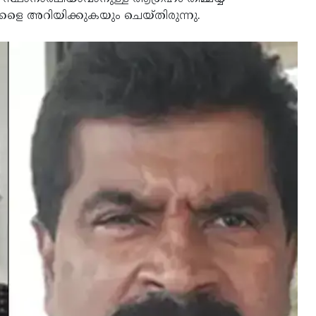
കളെ അറിയിക്കുകയും ചെയ്തിരുന്നു.