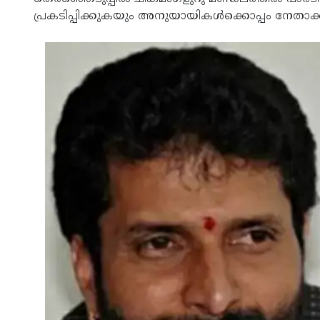
പ്രകടിപ്പിക്കുകയും അനുയായികൾക്കൊപ്പം നേതാക്