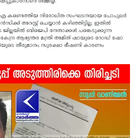
പ്പുകാരനാണ് തിമ്മയ്യ.
ൻഐഎ കണ്ടെത്തിയ നിരോധിത സംഘടനയായ പോപുലർ
സിക്ക് അറസ്റ്റ് ചെയ്യാൻ കഴിഞ്ഞിട്ടില്ല. ഇതിൽ
ട ജില്ലയിൽ ബിജെപി നേതാക്കൾ പങ്കെടുക്കുന്ന
കേന്ദ്ര ആഭ്യന്തര മന്ത്രി അമിത് ഷായുടെ റോഡ് ഷോ
റ്റിയുടെ തീരുമാനം സുരക്ഷാ ഭീഷണി കാരണം