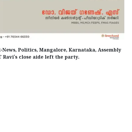
l-News, Politics, Mangalore, Karnataka, Assembly
 Ravi's close aide left the party.