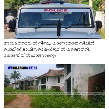
അമ്പലത്തറയിൽ നിന്നും കാണാതായ സിവിൽ
പൊലീസ് ഓഫീസറെ മംഗ്ളൂരിൽ കണ്ടെത്തി;
കോടതിയിൽ ഹാജരാക്കും