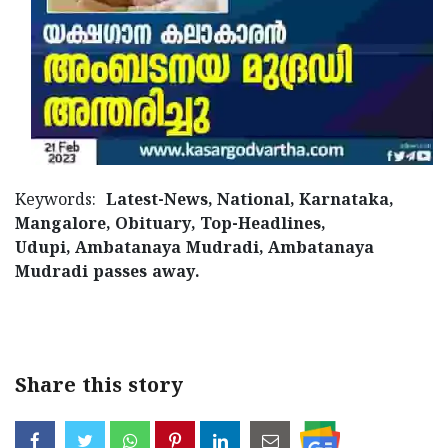
Keywords:
Latest-News, National, Karnataka,
Mangalore, Obituary, Top-Headlines,
Udupi, Ambatanaya Mudradi, Ambatanaya
Mudradi passes away.
< !- START disable copy paste -->
Share this story